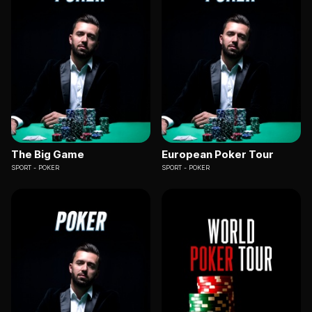
The Big Game
European Poker Tour
SPORT
POKER
SPORT
POKER