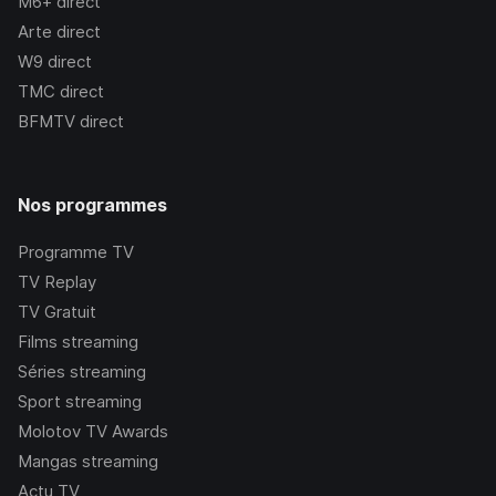
M6+
direct
Arte
direct
W9
direct
TMC
direct
BFMTV
direct
Nos programmes
Programme TV
TV Replay
TV Gratuit
Films streaming
Séries streaming
Sport streaming
Molotov TV Awards
Mangas streaming
Actu TV