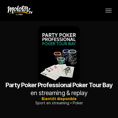
Party Poker Professional Poker Tour Bay
en streaming & replay
Bientôt disponible
Sport en streaming
Poker