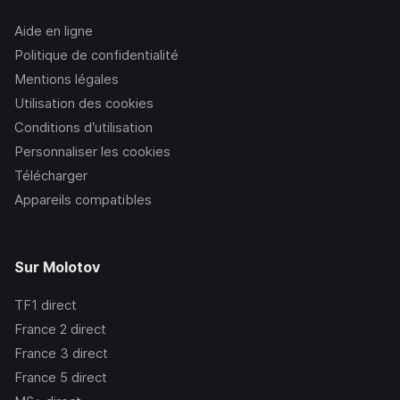
Aide en ligne
Politique de confidentialité
Mentions légales
Utilisation des cookies
Conditions d’utilisation
Personnaliser les cookies
Télécharger
Appareils compatibles
Sur Molotov
TF1
direct
France 2
direct
France 3
direct
France 5
direct