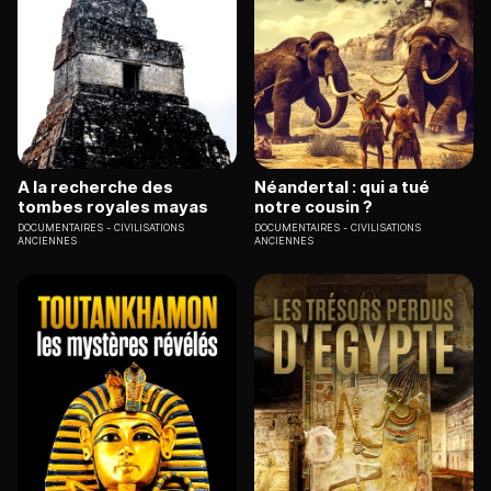
A la recherche des
Néandertal : qui a tué
tombes royales mayas
notre cousin ?
DOCUMENTAIRES
CIVILISATIONS
DOCUMENTAIRES
CIVILISATIONS
ANCIENNES
ANCIENNES