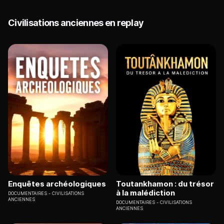
Civilisations anciennes en replay
Enquêtes archéologiques
Toutankhamon : du trésor
à la malédiction
DOCUMENTAIRES
CIVILISATIONS
ANCIENNES
DOCUMENTAIRES
CIVILISATIONS
ANCIENNES