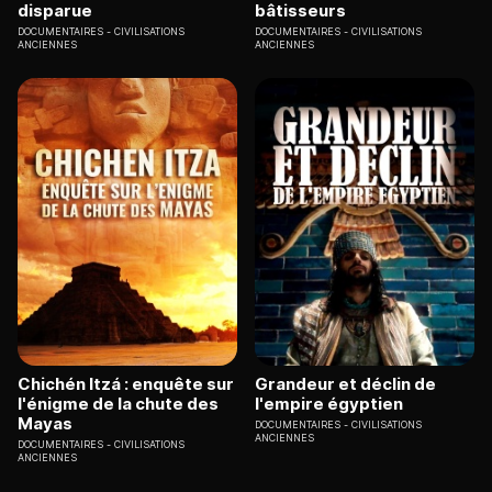
disparue
bâtisseurs
DOCUMENTAIRES
CIVILISATIONS
DOCUMENTAIRES
CIVILISATIONS
ANCIENNES
ANCIENNES
Chichén Itzá : enquête sur
Grandeur et déclin de
l'énigme de la chute des
l'empire égyptien
Mayas
DOCUMENTAIRES
CIVILISATIONS
ANCIENNES
DOCUMENTAIRES
CIVILISATIONS
ANCIENNES