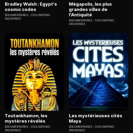
Bradley Walsh : Egypt's
Mégapolis, les plus
cosmic codes
grandes villes de
l'Antiquité
DOCUMENTAIRES
CIVILISATIONS
ANCIENNES
DOCUMENTAIRES
CIVILISATIONS
ANCIENNES
Toutankhamon, les
Les mystérieuses cités
mystères révélés
Maya
DOCUMENTAIRES
CIVILISATIONS
DOCUMENTAIRES
CIVILISATIONS
ANCIENNES
ANCIENNES