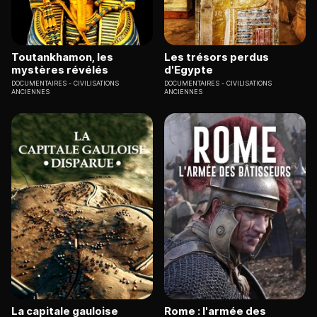
Toutankhamon, les
Les trésors perdus
mystères révélés
d'Egypte
DOCUMENTAIRES
CIVILISATIONS
DOCUMENTAIRES
CIVILISATIONS
ANCIENNES
ANCIENNES
La capitale gauloise
Rome : l'armée des