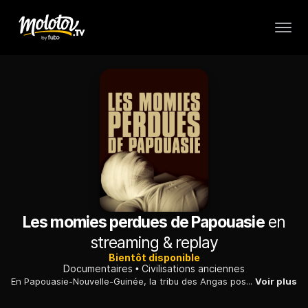
Les momies perdues de Papouasie
en
streaming & replay
Bientôt disponible
Documentaires
Civilisations anciennes
En Papouasie-Nouvelle-Guinée, la tribu des Angas possède une collection de momies qui se fragilisent : une photographe allemande tente d'immortaliser ce trésor.
Voir plus