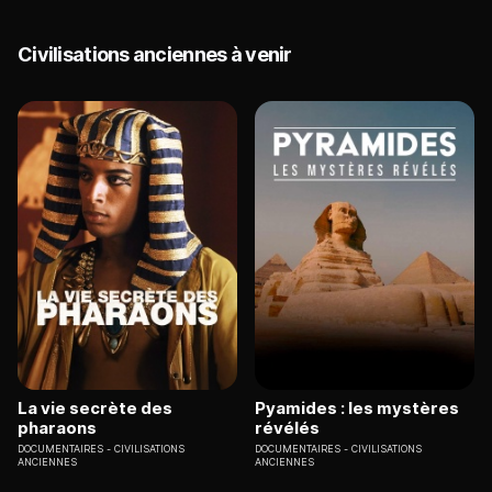
Civilisations anciennes à venir
La vie secrète des
Pyamides : les mystères
pharaons
révélés
DOCUMENTAIRES
CIVILISATIONS
DOCUMENTAIRES
CIVILISATIONS
ANCIENNES
ANCIENNES