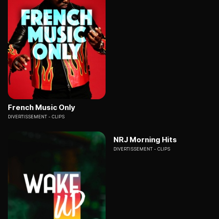
French Music Only
DIVERTISSEMENT
CLIPS
NRJ Morning Hits
DIVERTISSEMENT
CLIPS