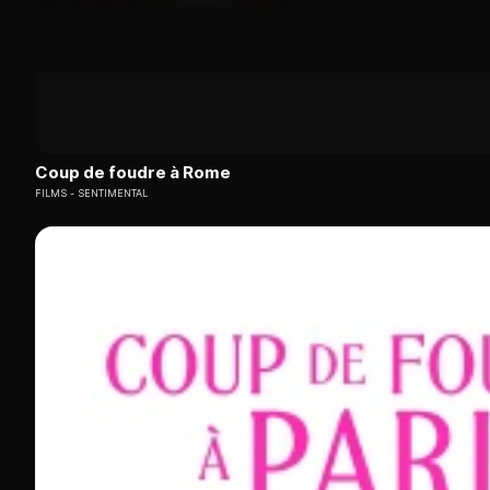
Coup de foudre à Rome
FILMS
SENTIMENTAL