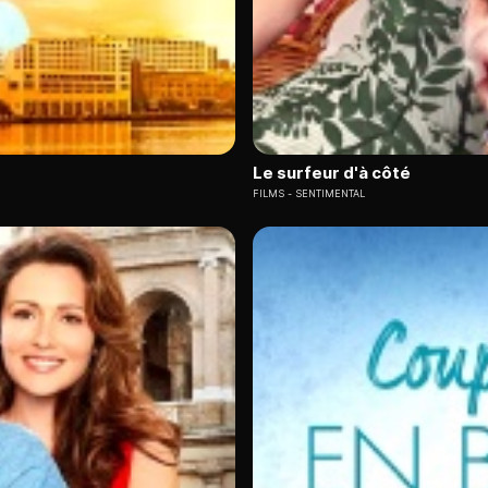
Le surfeur d'à côté
FILMS
SENTIMENTAL