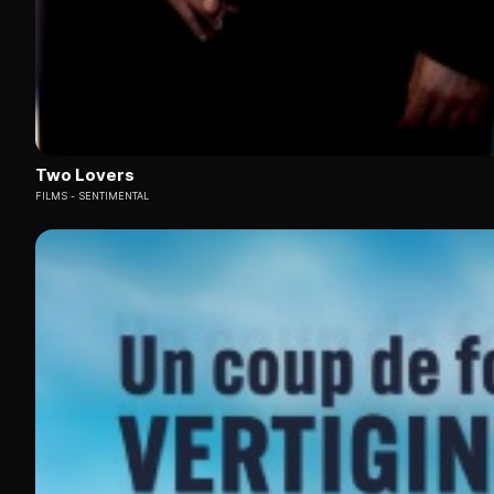
Two Lovers
FILMS
SENTIMENTAL