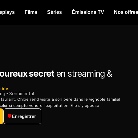
eplays
Films
Séries
Émissions TV
Nos offre
ureux secret
en streaming &
ible
ing
Sentimental
staurant, Chloé rend visite à son père dans le vignoble familial
lui-ci compte vendre l'exploitation. Elle s'y oppose
Enregistrer