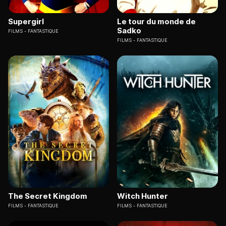
Supergirl
Le tour du monde de
Sadko
FILMS
FANTASTIQUE
FILMS
FANTASTIQUE
The Secret Kingdom
Witch Hunter
FILMS
FANTASTIQUE
FILMS
FANTASTIQUE