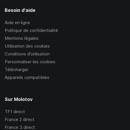
Besoin d'aide
Aide en ligne
Politique de confidentialité
Mentions légales
Utilisation des cookies
Conditions d’utilisation
Personnaliser les cookies
Télécharger
Appareils compatibles
Sur Molotov
TF1
direct
France 2
direct
France 3
direct