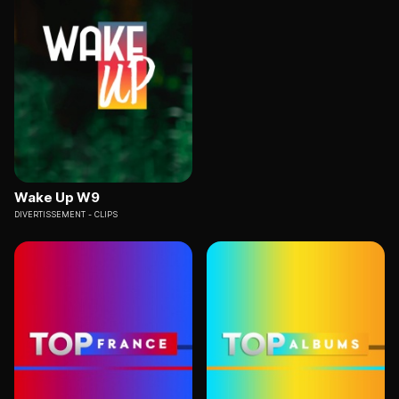
Wake Up W9
DIVERTISSEMENT
CLIPS