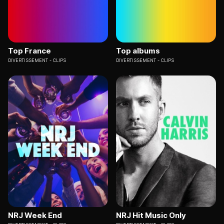
Top France
Top albums
DIVERTISSEMENT
CLIPS
DIVERTISSEMENT
CLIPS
NRJ Week End
NRJ Hit Music Only