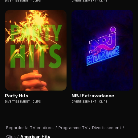
DIVERTISSEMENT
CLIPS
DIVERTISSEMENT
CLIPS
Party Hits
NRJ Extravadance
DIVERTISSEMENT
CLIPS
DIVERTISSEMENT
CLIPS
Regarder la TV en direct
/
Programme TV
/
Divertissement
/
Clips
/
American Hits