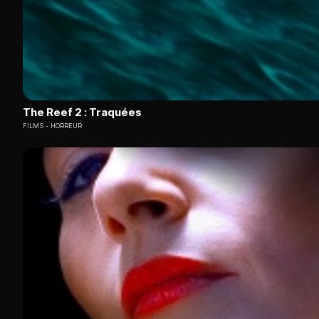
The Reef 2 : Traquées
FILMS
HORREUR