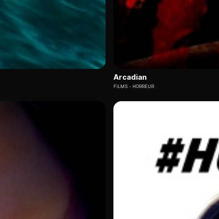
Arcadian
FILMS
HORREUR