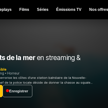
eplays
Films
Séries
Émissions TV
Nos offre
s de la mer
en streaming &
ible
ing
Horreur
errorise les côtes d'une station balnéaire de la Nouvelle-
hef de la police locale décide de donner la chasse au squale...
Enregistrer