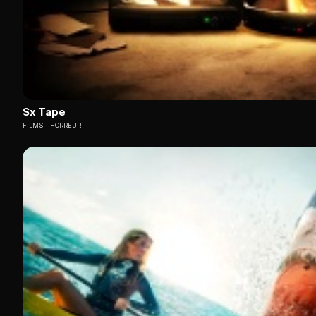
Sx Tape
FILMS
HORREUR