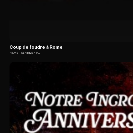
Coup de foudre à Rome
FILMS
SENTIMENTAL