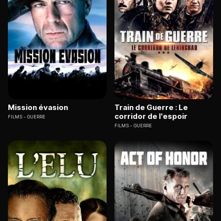
Mission évasion
Train de Guerre : Le
corridor de l'espoir
FILMS
GUERRE
FILMS
GUERRE