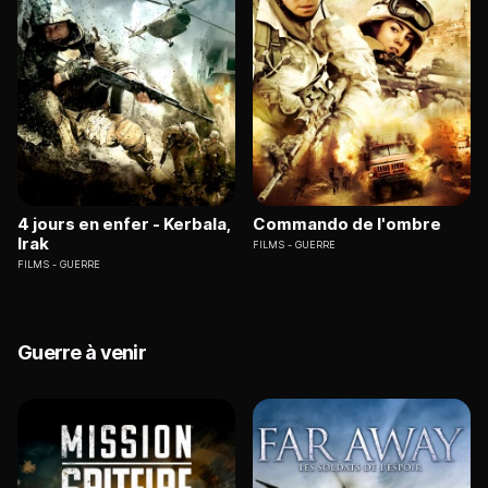
4 jours en enfer - Kerbala,
Commando de l'ombre
Irak
FILMS
GUERRE
FILMS
GUERRE
Guerre à venir