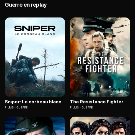
Guerre en replay
Sniper: Le corbeau blanc
The Resistance Fighter
FILMS
GUERRE
FILMS
GUERRE