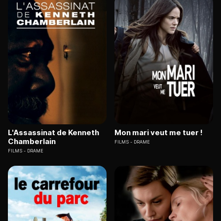
L'Assassinat de Kenneth
Mon mari veut me tuer !
Chamberlain
FILMS
DRAME
FILMS
DRAME