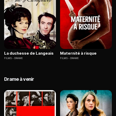
La duchesse de Langeais
Maternité à risque
FILMS
DRAME
FILMS
DRAME
Drame à venir