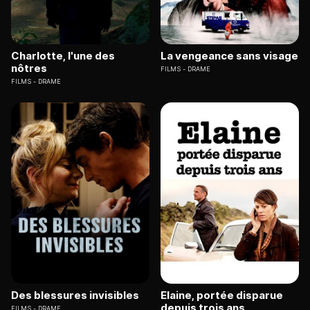
Charlotte, l'une des
La vengeance sans visage
nôtres
FILMS
DRAME
FILMS
DRAME
Des blessures invisibles
Elaine, portée disparue
depuis trois ans
FILMS
DRAME