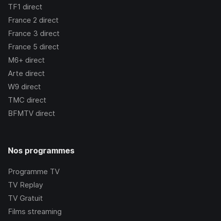
TF1
direct
France 2
direct
France 3
direct
France 5
direct
M6+
direct
Arte
direct
W9
direct
TMC
direct
BFMTV
direct
Nos programmes
Programme TV
TV Replay
TV Gratuit
Films streaming