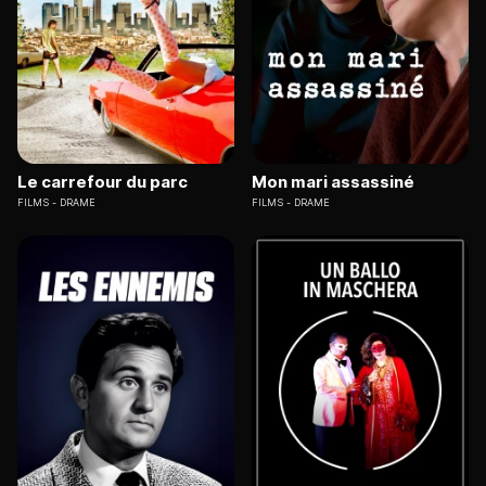
Le carrefour du parc
Mon mari assassiné
FILMS
DRAME
FILMS
DRAME