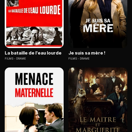
La bataille de l'eau lourde
Je suis sa mère !
FILMS
DRAME
FILMS
DRAME