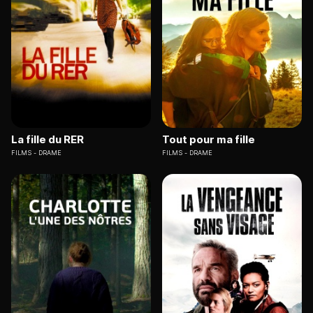
La fille du RER
Tout pour ma fille
FILMS
DRAME
FILMS
DRAME