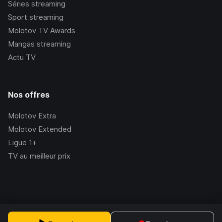
Séries streaming
Sport streaming
Molotov TV Awards
Mangas streaming
Actu TV
Nos offres
Molotov Extra
Molotov Extended
Ligue 1+
TV au meilleur prix
©Molotov
2026
, Version:
2.228.1