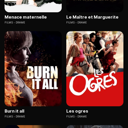
Menace maternelle
Le Maître et Marguerite
FILMS
DRAME
FILMS
DRAME
Burn it all
Les ogres
FILMS
DRAME
FILMS
DRAME