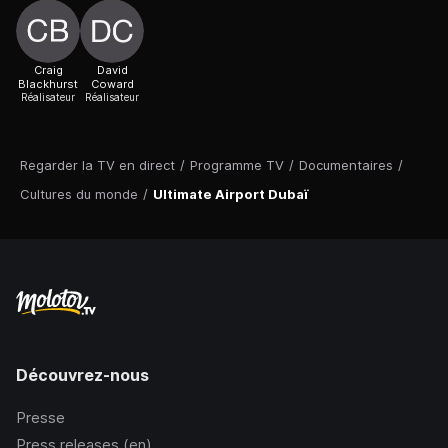
Craig
David
Blackhurst
Coward
Réalisateur
Réalisateur
Regarder la TV en direct
/
Programme TV
/
Documentaires
/
Cultures du monde
/
Ultimate Airport Dubaï
Découvrez-nous
Presse
Press releases (en)