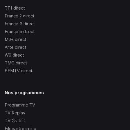
TF1
direct
France 2
direct
France 3
direct
France 5
direct
M6+
direct
Arte
direct
W9
direct
TMC
direct
BFMTV
direct
Nos programmes
Programme TV
TV Replay
TV Gratuit
Films streaming