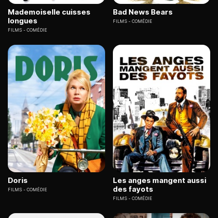
Mademoiselle cuisses
Bad News Bears
longues
FILMS
COMÉDIE
FILMS
COMÉDIE
Doris
Les anges mangent aussi
des fayots
FILMS
COMÉDIE
FILMS
COMÉDIE