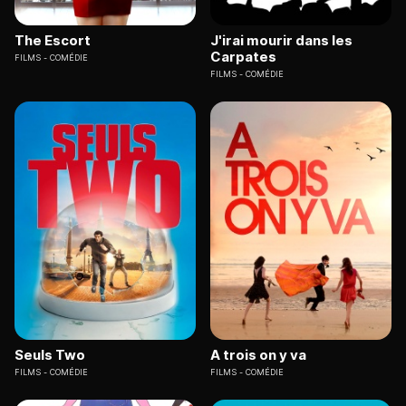
The Escort
J'irai mourir dans les
Carpates
FILMS
COMÉDIE
FILMS
COMÉDIE
Seuls Two
A trois on y va
FILMS
COMÉDIE
FILMS
COMÉDIE