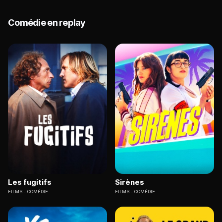
Comédie en replay
Les fugitifs
Sirènes
FILMS
COMÉDIE
FILMS
COMÉDIE