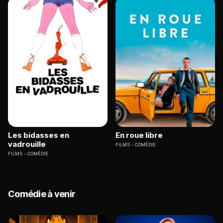
Les bidasses en
En roue libre
vadrouille
FILMS
COMÉDIE
FILMS
COMÉDIE
Comédie à venir