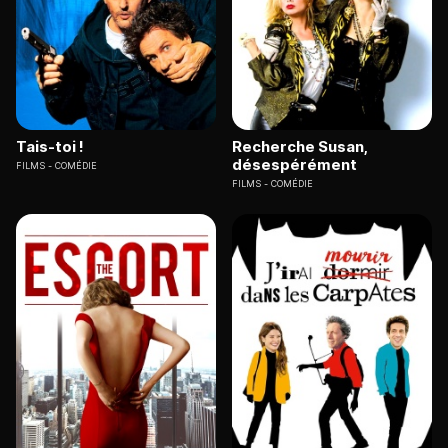
Tais-toi !
Recherche Susan,
désespérément
FILMS
COMÉDIE
FILMS
COMÉDIE