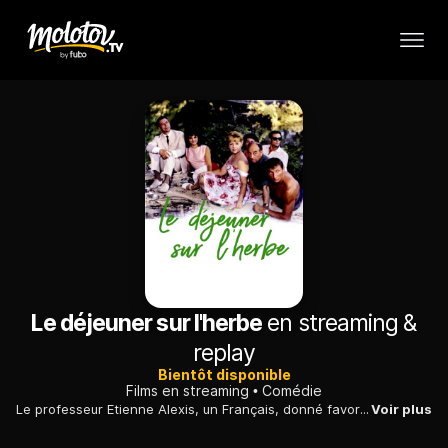
Le déjeuner sur l'herbe
en streaming &
replay
Bientôt disponible
Films en streaming
Comédie
Le professeur Etienne Alexis, un Français, donné favori pour les premières élections présidentielles européennes, tombe sous le charme de Nénette, une jeune paysanne rencontrée lors d'un pique-nique...
Voir plus