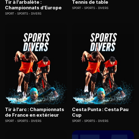
Tir à l'arbalète :
Tennis de table
Championnats d'Europe
SPORT
SPORTS - DIVERS
SPORT
SPORTS - DIVERS
Tir à l'arc : Championnats
Cesta Punta : Cesta Pau
de France en extérieur
Cup
SPORT
SPORTS - DIVERS
SPORT
SPORTS - DIVERS