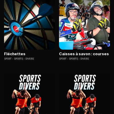
Fléchettes
Caisses à savon : courses
SPORT
SPORTS - DIVERS
SPORT
SPORTS - DIVERS