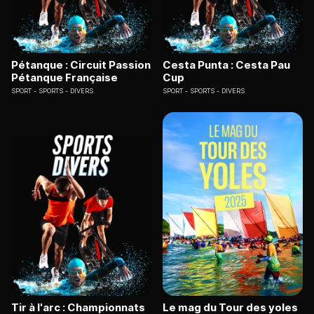
Pétanque : Circuit Passion
Cesta Punta : Cesta Pau
Pétanque Française
Cup
SPORT
SPORTS - DIVERS
SPORT
SPORTS - DIVERS
Tir à l'arc : Championnats
Le mag du Tour des yoles