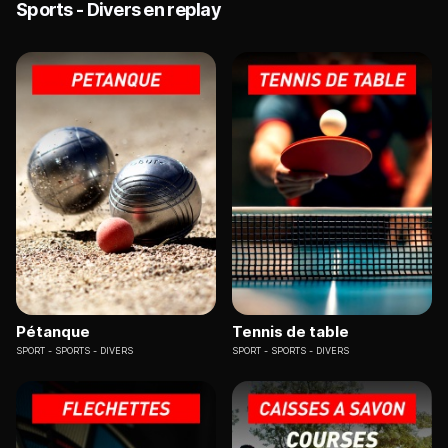
Sports - Divers en replay
Pétanque
Tennis de table
SPORT
SPORTS - DIVERS
SPORT
SPORTS - DIVERS