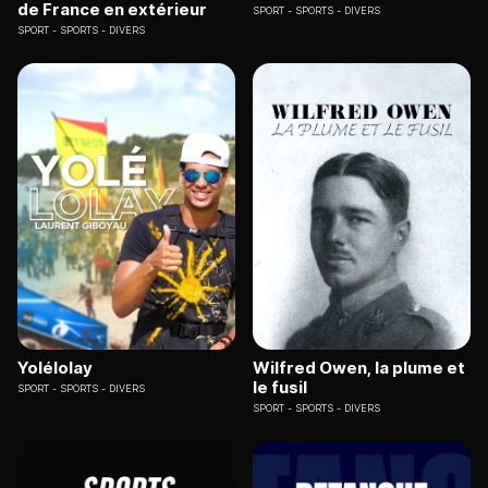
de France en extérieur
SPORT
SPORTS - DIVERS
SPORT
SPORTS - DIVERS
Yolélolay
Wilfred Owen, la plume et
le fusil
SPORT
SPORTS - DIVERS
SPORT
SPORTS - DIVERS