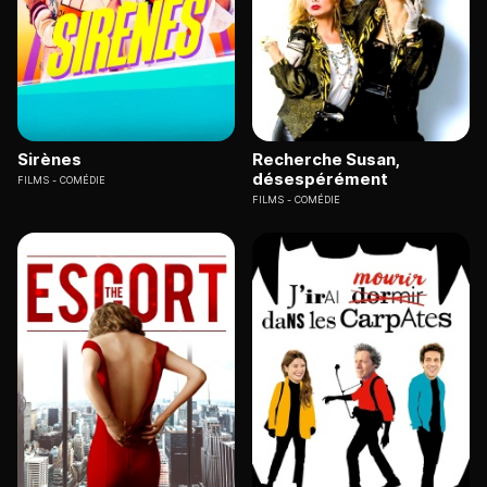
Sirènes
Recherche Susan,
désespérément
FILMS
COMÉDIE
FILMS
COMÉDIE