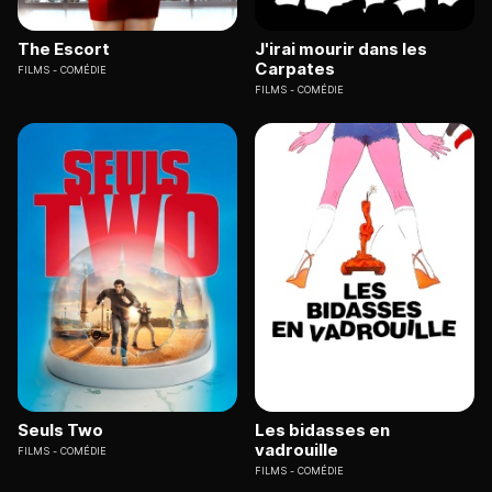
The Escort
J'irai mourir dans les
Carpates
FILMS
COMÉDIE
FILMS
COMÉDIE
Seuls Two
Les bidasses en
vadrouille
FILMS
COMÉDIE
FILMS
COMÉDIE