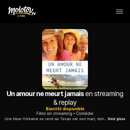
Un amour ne meurt jamais
en streaming
& replay
Bientôt disponible
Films en streaming
Comédie
Une New-Yorkaise se rend au Texas car son mari, dont elle est séparée, demande la garde de leur fille. Elle doit rester sur place pour trouver une solution.
Voir plus