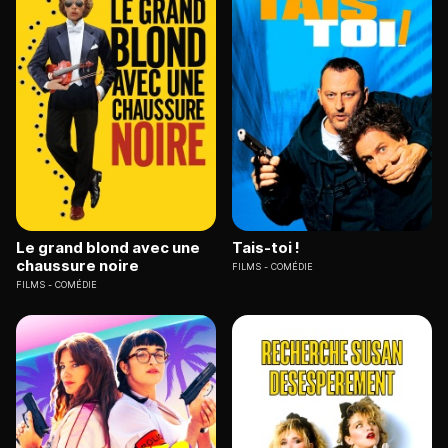
Le grand blond avec une
Tais-toi !
chaussure noire
FILMS
COMÉDIE
FILMS
COMÉDIE