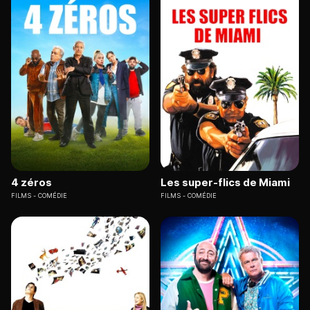
4 zéros
Les super-flics de Miami
FILMS
COMÉDIE
FILMS
COMÉDIE