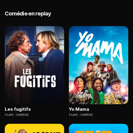
Comédie en replay
Les fugitifs
Yo Mama
FILMS
COMÉDIE
FILMS
COMÉDIE