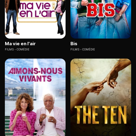
Ma vie en l'air
Bis
FILMS
COMÉDIE
FILMS
COMÉDIE