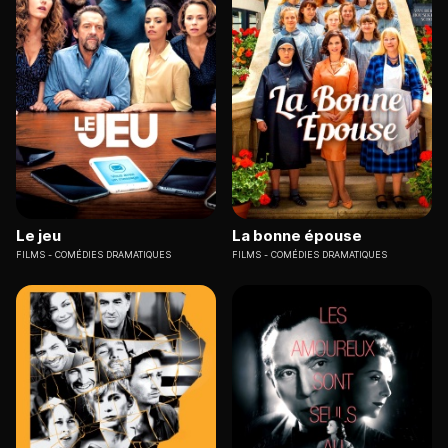
Le jeu
La bonne épouse
FILMS
COMÉDIES DRAMATIQUES
FILMS
COMÉDIES DRAMATIQUES