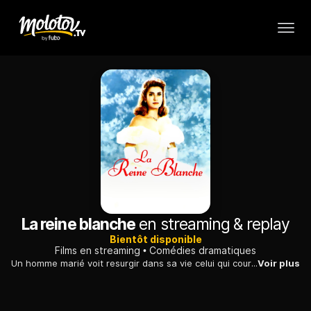
La reine blanche
en streaming & replay
Bientôt disponible
Films en streaming
Comédies dramatiques
Un homme marié voit resurgir dans sa vie celui qui courtisait sa femme avant son mariage : les retrouvailles se révèlent extrêmement tendues...
Voir plus