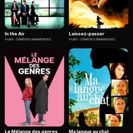
In the Air
Laissez-passer
FILMS
COMÉDIES DRAMATIQUES
FILMS
COMÉDIES DRAMATIQUES
Le Mélange des genres
Ma langue au chat