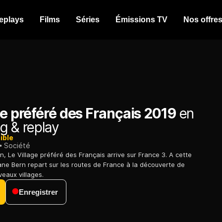
eplays
Films
Séries
Émissions TV
Nos offre
ge préféré des Français 2019
en
g & replay
ible
Société
n, Le Village préféré des Français arrive sur France 3. A cette
ne Bern repart sur les routes de France à la découverte de
eaux villages.
Enregistrer