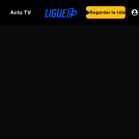
Actu TV
s
Regarder la télé