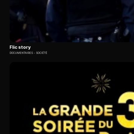
Flic story
DOCUMENTAIRES
SOCIÉTÉ