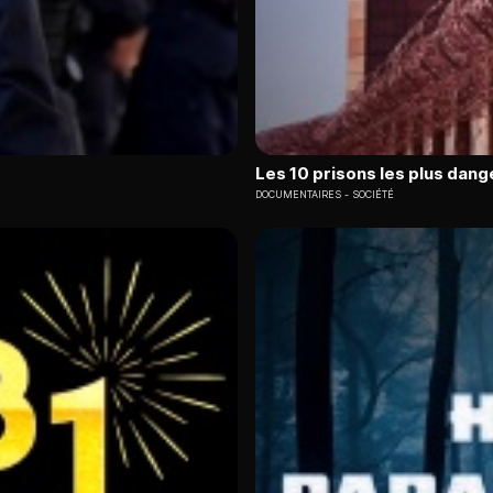
Les 10 prisons les plus dang
DOCUMENTAIRES
SOCIÉTÉ