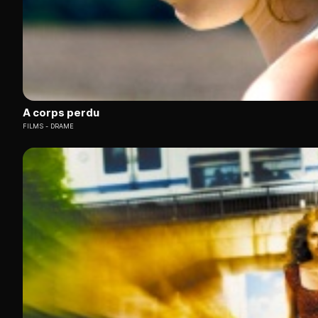
A corps perdu
FILMS
DRAME