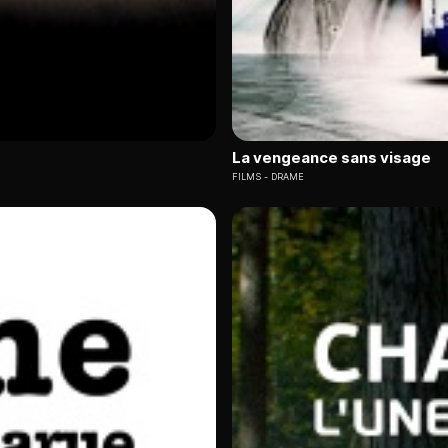
La vengeance sans visage
FILMS
DRAME