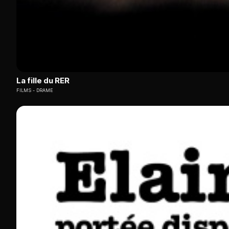
La fille du RER
FILMS
DRAME