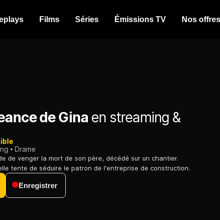
eplays
Films
Séries
Émissions TV
Nos offre
eance de Gina
en streaming &
ible
ing
Drame
 de venger la mort de son père, décédé sur un chantier.
elle tente de séduire le patron de l'entreprise de construction.
Enregistrer