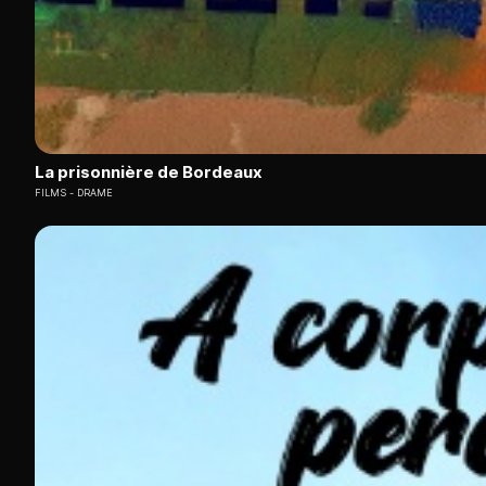
La prisonnière de Bordeaux
FILMS
DRAME