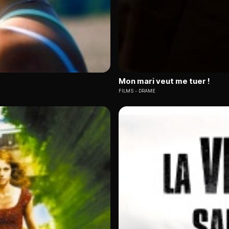
Mon mari veut me tuer !
FILMS
DRAME