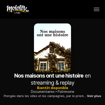
Nos maisons ont une histoire
en
streaming & replay
Bientôt disponible
Documentaires
Patrimoine
Plongée dans les villes et les campagnes, par le prisme de la généalogie immobilière, discipline qui permet de retracer l'histoire d'un bien foncier.
Voir plus