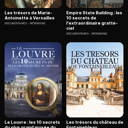
Les trésors de Marie-
Empire State Building : les
Antoinette à Versailles
10 secrets de
l'extraordinaire gratte-
DOCUMENTAIRES
PATRIMOINE
ciel
DOCUMENTAIRES
PATRIMOINE
Le Louvre : les 10 secrets
Les trésors du château de
du plus grand musée du
Fontainebleau