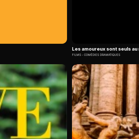
Les amoureux sont seuls a
FILMS
COMÉDIES DRAMATIQUES