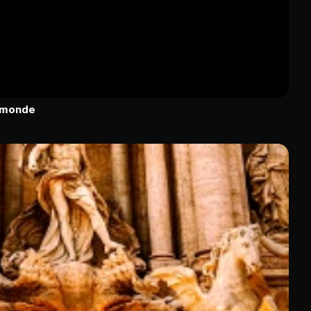
u monde