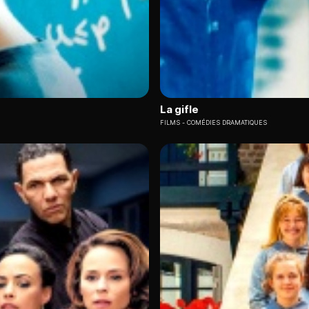
La gifle
FILMS
COMÉDIES DRAMATIQUES