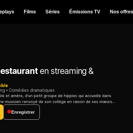
eplays
Films
Séries
Émissions TV
Nos offre
Restaurant
en streaming &
ible
ing
Comédies dramatiques
ôle et amère, d'un petit groupe de hippies qui accueille dans
ne musicien renvoyé de son collège en raison de ses mœurs...
Enregistrer