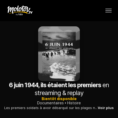
6 juin 1944, ils étaient les premiers
en
streaming & replay
Bientôt disponible
Documentaires
Histoire
Les premiers soldats à avoir débarqué sur les plages normandes, dans la nuit du 5 au 6 juin 1944, retracent le cours de cette nuit historique.
Voir plus