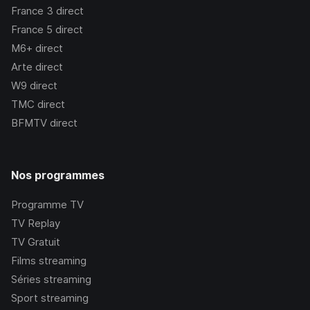
France 3
direct
France 5
direct
M6+
direct
Arte
direct
W9
direct
TMC
direct
BFMTV
direct
Nos programmes
Programme TV
TV Replay
TV Gratuit
Films streaming
Séries streaming
Sport streaming