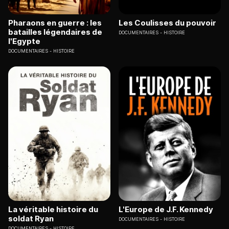
Pharaons en guerre : les
Les Coulisses du pouvoir
batailles légendaires de
DOCUMENTAIRES
HISTOIRE
l'Egypte
DOCUMENTAIRES
HISTOIRE
La véritable histoire du
L'Europe de J.F. Kennedy
soldat Ryan
DOCUMENTAIRES
HISTOIRE
DOCUMENTAIRES
HISTOIRE