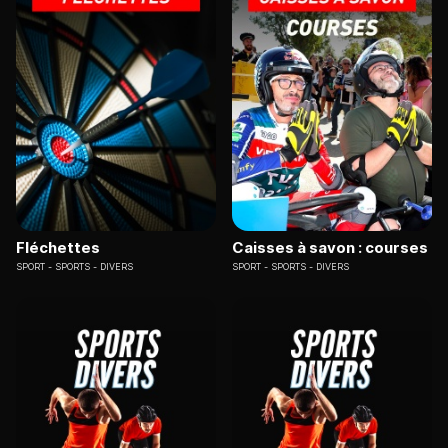
Fléchettes
Caisses à savon : courses
SPORT
SPORTS - DIVERS
SPORT
SPORTS - DIVERS