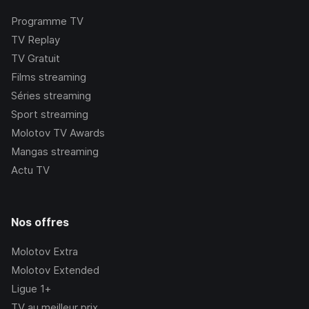
Programme TV
TV Replay
TV Gratuit
Films streaming
Séries streaming
Sport streaming
Molotov TV Awards
Mangas streaming
Actu TV
Nos offres
Molotov Extra
Molotov Extended
Ligue 1+
TV au meilleur prix