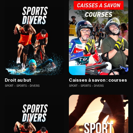
Droit au but
Caisses à savon : courses
SPORT
SPORTS - DIVERS
SPORT
SPORTS - DIVERS