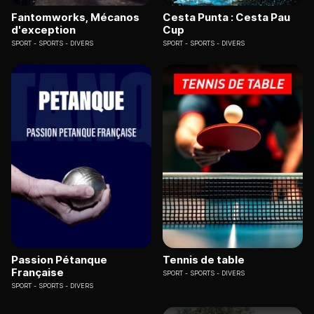
Fantomworks, Mécanos
Cesta Punta : Cesta Pau
d'exception
Cup
SPORT
SPORTS - DIVERS
SPORT
SPORTS - DIVERS
Passion Pétanque
Tennis de table
Française
SPORT
SPORTS - DIVERS
SPORT
SPORTS - DIVERS