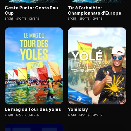
Cesta Punta : Cesta Pau
Tir à l'arbalète :
Cup
Championnats d'Europe
SPORT
SPORTS - DIVERS
SPORT
SPORTS - DIVERS
Le mag du Tour des yoles
Yolélolay
SPORT
SPORTS - DIVERS
SPORT
SPORTS - DIVERS