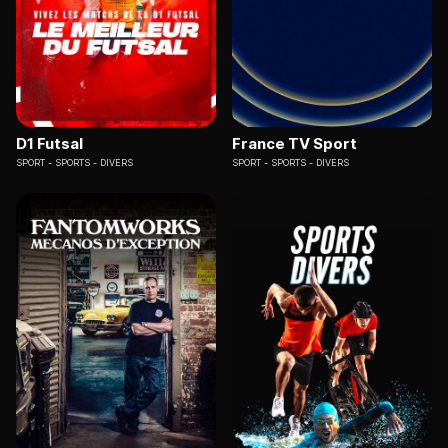
D1 Futsal
France TV Sport
SPORT
SPORTS - DIVERS
SPORT
SPORTS - DIVERS