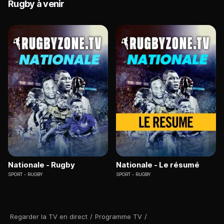
Rugby à venir
Nationale - Rugby
Nationale - Le résumé
SPORT
RUGBY
SPORT
RUGBY
Regarder la TV en direct
/
Programme TV
/