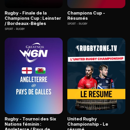
Rugby - Finale de la
Champions Cup -
Champions Cup : Leinster
Résumés
/ Bordeaux-Bègles
SPORT
RUGBY
SPORT
RUGBY
Rugby - Tournoi des Six
United Rugby
Nations féminin :
Championship - Le
Angleterre / Pays de
résumé