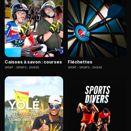
Caisses à savon : courses
Fléchettes
SPORT
SPORTS - DIVERS
SPORT
SPORTS - DIVERS