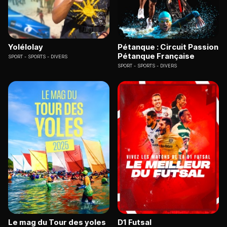
Yolélolay
Pétanque : Circuit Passion
Pétanque Française
SPORT
SPORTS - DIVERS
SPORT
SPORTS - DIVERS
Le mag du Tour des yoles
D1 Futsal