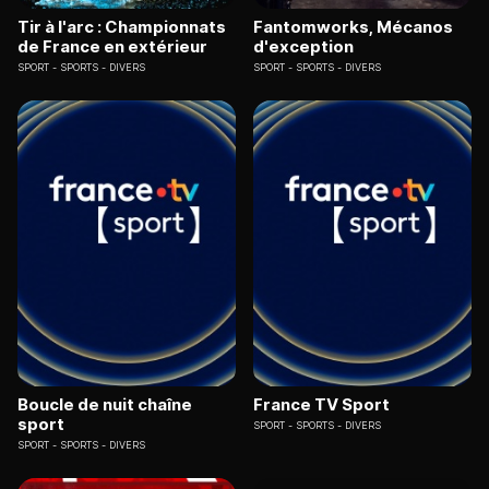
Tir à l'arc : Championnats
Fantomworks, Mécanos
de France en extérieur
d'exception
SPORT
SPORTS - DIVERS
SPORT
SPORTS - DIVERS
Boucle de nuit chaîne
France TV Sport
sport
SPORT
SPORTS - DIVERS
SPORT
SPORTS - DIVERS