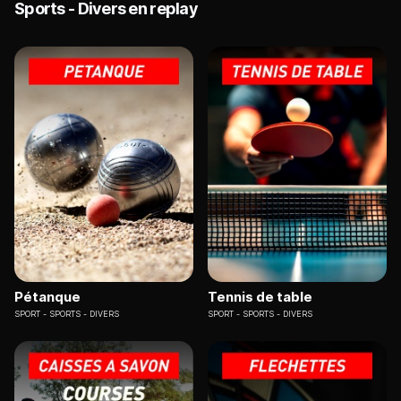
Sports - Divers en replay
Pétanque
Tennis de table
SPORT
SPORTS - DIVERS
SPORT
SPORTS - DIVERS