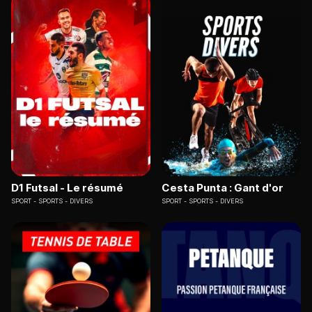
D1 Futsal - Le résumé
Cesta Punta : Gant d'or
SPORT
SPORTS - DIVERS
SPORT
SPORTS - DIVERS