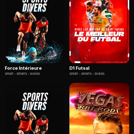
Force Intérieure
D1 Futsal
SPORT
SPORTS - DIVERS
SPORT
SPORTS - DIVERS