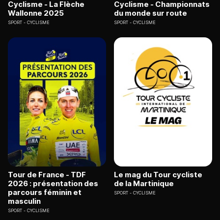
Cyclisme - La Flèche
Cyclisme - Championnats
Wallonne 2025
du monde sur route
SPORT
CYCLISME
SPORT
CYCLISME
Tour de France - TDF
Le mag du Tour cycliste
2026 : présentation des
de la Martinique
parcours féminin et
SPORT
CYCLISME
masculin
SPORT
CYCLISME