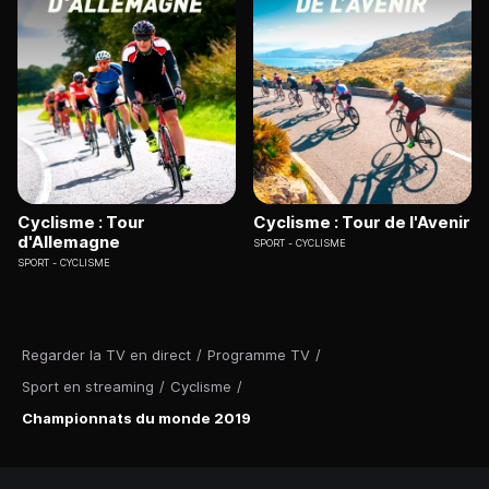
Cyclisme : Tour
Cyclisme : Tour de l'Avenir
d'Allemagne
SPORT
CYCLISME
SPORT
CYCLISME
Regarder la TV en direct
/
Programme TV
/
Sport en streaming
/
Cyclisme
/
Championnats du monde 2019