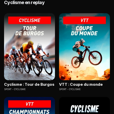
Cyclisme en replay
Cyclisme : Tour de Burgos
VTT : Coupe du monde
SPORT
CYCLISME
SPORT
CYCLISME