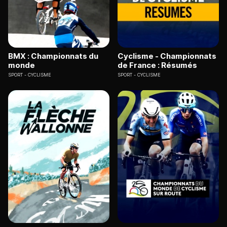
BMX : Championnats du
Cyclisme - Championnats
monde
de France : Résumés
SPORT
CYCLISME
SPORT
CYCLISME