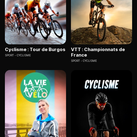
Cyclisme : Tour de Burgos
VTT : Championnats de
France
SPORT
CYCLISME
SPORT
CYCLISME