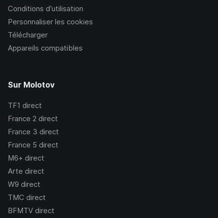
Conditions d’utilisation
Personnaliser les cookies
Télécharger
Appareils compatibles
Sur Molotov
TF1
direct
France 2
direct
France 3
direct
France 5
direct
M6+
direct
Arte
direct
W9
direct
TMC
direct
BFMTV
direct