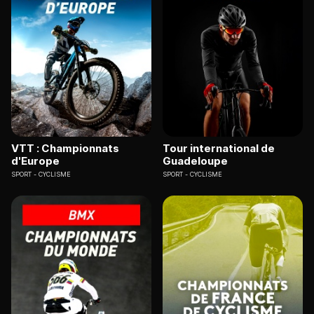
VTT : Championnats
Tour international de
d'Europe
Guadeloupe
SPORT
CYCLISME
SPORT
CYCLISME