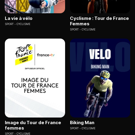
La vie à vélo
Cyclisme : Tour de France
Femmes
SPORT
CYCLISME
SPORT
CYCLISME
Image du Tour de France
Biking Man
femmes
SPORT
CYCLISME
SPORT
CYCLISME