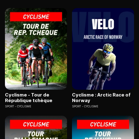
Cyclisme - Tour de
Cyclisme : Arctic Race of
République tchèque
Norway
SPORT
CYCLISME
SPORT
CYCLISME