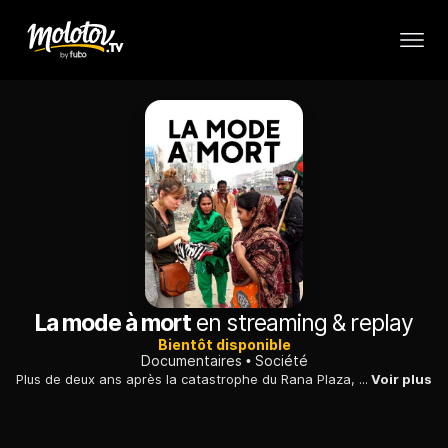
La mode à mort
en streaming & replay
Bientôt disponible
Documentaires
Société
Plus de deux ans après la catastrophe du Rana Plaza, à Dacca, une enquête sur les conditions de travail dans l'industrie textile au Bangladesh.
Voir plus