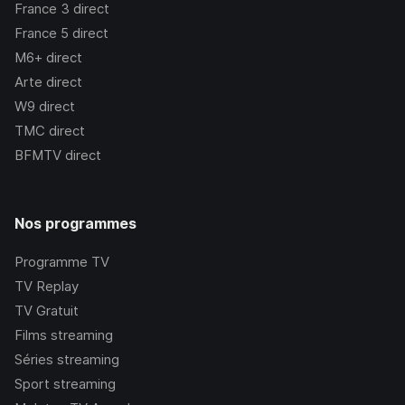
France 3
direct
France 5
direct
M6+
direct
Arte
direct
W9
direct
TMC
direct
BFMTV
direct
Nos programmes
Programme TV
TV Replay
TV Gratuit
Films streaming
Séries streaming
Sport streaming