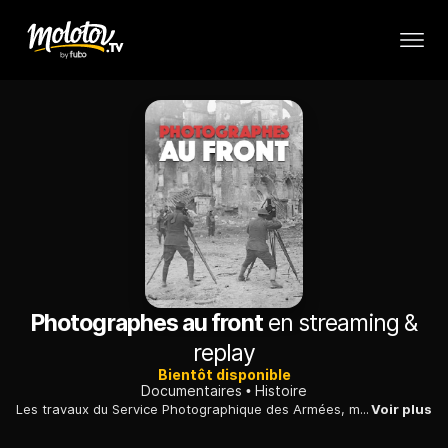
Photographes au front
en streaming &
replay
Bientôt disponible
Documentaires
Histoire
Les travaux du Service Photographique des Armées, mis en place en 1915, commentés par des photographes de guerre et des historiens, images à l'appui.
Voir plus