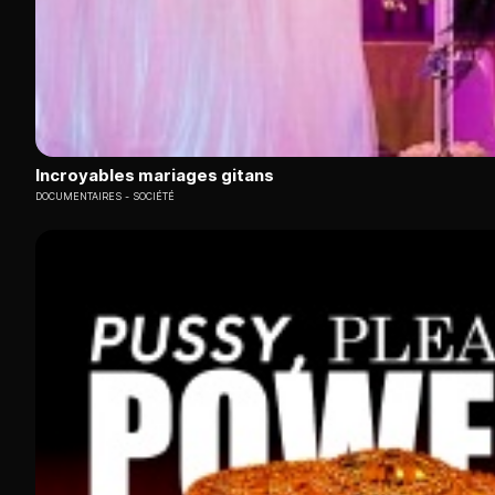
Incroyables mariages gitans
DOCUMENTAIRES
SOCIÉTÉ