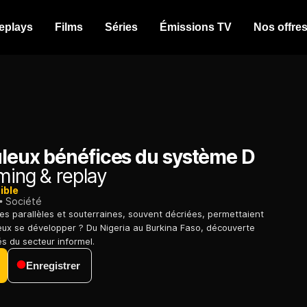
eplays
Films
Séries
Émissions TV
Nos offre
uleux bénéfices du système D
ming & replay
ible
Société
ies parallèles et souterraines, souvent décriées, permettaient
ieux se développer ? Du Nigeria au Burkina Faso, découverte
s du secteur informel.
Enregistrer