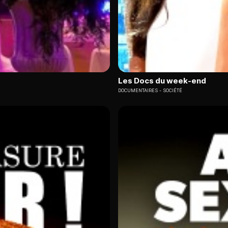
Les Docs du week-end
DOCUMENTAIRES
SOCIÉTÉ