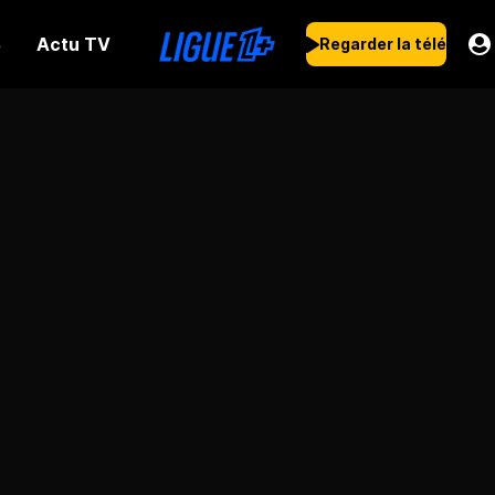
Actu TV
s
Regarder la télé