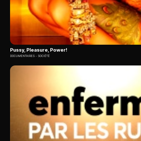
Pussy, Pleasure, Power!
DOCUMENTAIRES
SOCIÉTÉ