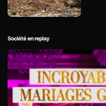
Société en replay