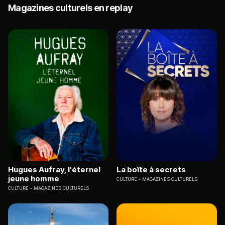
Magazines culturels en replay
Hugues Aufray, l'éternel
La boîte à secrets
jeune homme
CULTURE
MAGAZINES CULTURELS
CULTURE
MAGAZINES CULTURELS