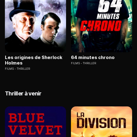
Les origines de Sherlock
64 minutes chrono
Holmes
FILMS
THRILLER
FILMS
THRILLER
Thriller à venir