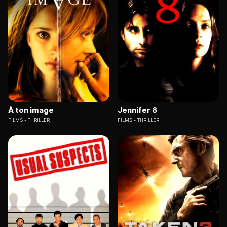
À ton image
Jennifer 8
FILMS
THRILLER
FILMS
THRILLER