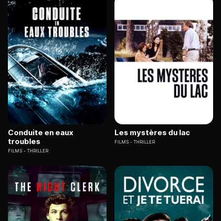
Conduite en eaux
Les mystères du lac
troubles
FILMS
THRILLER
FILMS
THRILLER