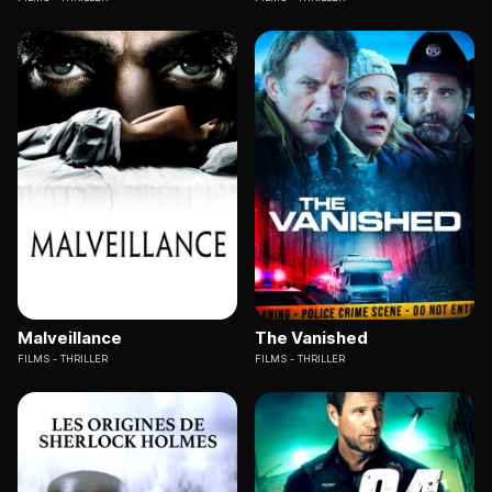
Malveillance
The Vanished
FILMS
THRILLER
FILMS
THRILLER