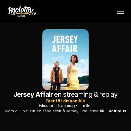
Jersey Affair
en streaming & replay
Bientôt disponible
Films en streaming
Thriller
Alors qu'un tueur en série sévit à Jersey, une jeune fille défie sa mère en fréquentant un garçon d'origine modeste, qui a un casier judiciaire...
Voir plus