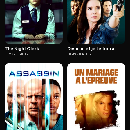
The Night Clerk
Divorce et je te tuerai
FILMS
THRILLER
FILMS
THRILLER