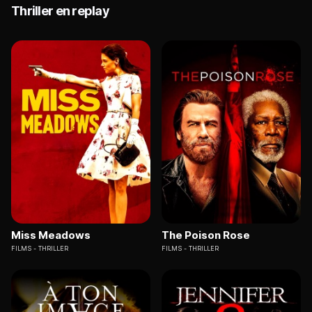
Thriller en replay
Miss Meadows
The Poison Rose
FILMS
THRILLER
FILMS
THRILLER