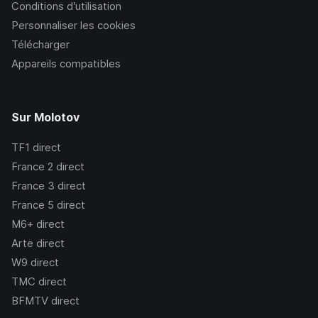
Conditions d’utilisation
Personnaliser les cookies
Télécharger
Appareils compatibles
Sur Molotov
TF1
direct
France 2
direct
France 3
direct
France 5
direct
M6+
direct
Arte
direct
W9
direct
TMC
direct
BFMTV
direct