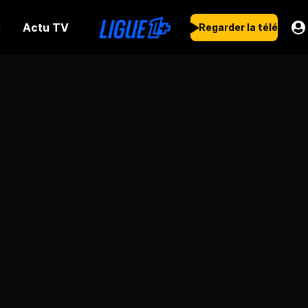
Actu TV
s
Regarder la télé