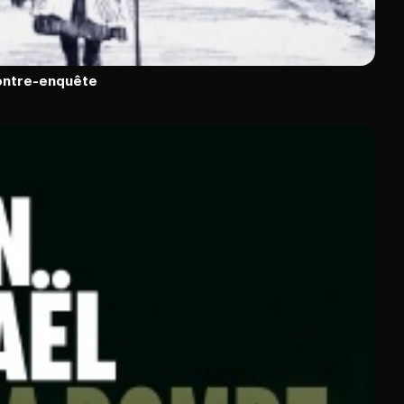
contre-enquête