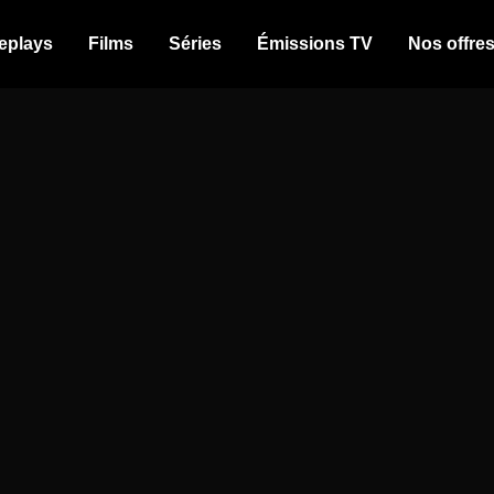
eplays
Films
Séries
Émissions TV
Nos offre