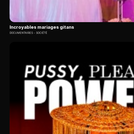
Incroyables mariages gitans
DOCUMENTAIRES
SOCIÉTÉ