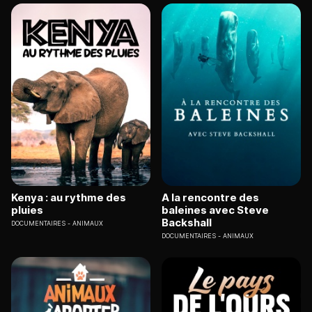
Kenya : au rythme des
A la rencontre des
pluies
baleines avec Steve
Backshall
DOCUMENTAIRES
ANIMAUX
DOCUMENTAIRES
ANIMAUX