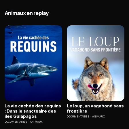
Animaux en replay
La vie cachée des requins
Le loup, un vagabond sans
: Dans le sanctuaire des
frontière
îles Galápagos
DOCUMENTAIRES
ANIMAUX
DOCUMENTAIRES
ANIMAUX