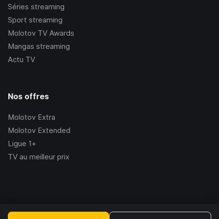
Séries streaming
Sport streaming
Molotov TV Awards
Mangas streaming
Actu TV
Nos offres
Molotov Extra
Molotov Extended
Ligue 1+
TV au meilleur prix
©Molotov
2026
, Version:
2.228.1