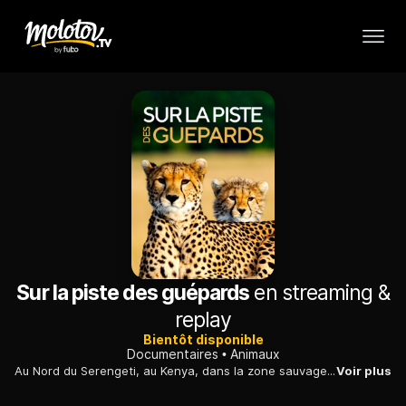
Sur la piste des guépards
en streaming &
replay
Bientôt disponible
Documentaires
Animaux
Au Nord du Serengeti, au Kenya, dans la zone sauvage du Naboisho Conservancy, Bob Poole, photoreporter et réalisateur, observe à la trace une mère guépard et ses petits.
Voir plus