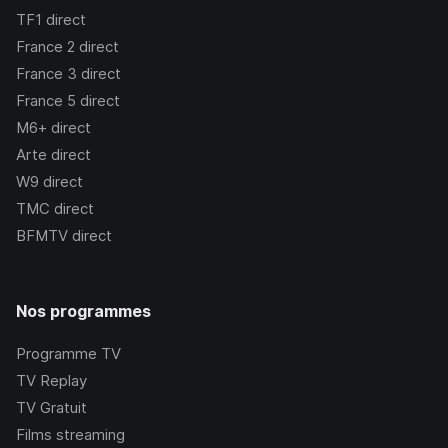
TF1
direct
France 2
direct
France 3
direct
France 5
direct
M6+
direct
Arte
direct
W9
direct
TMC
direct
BFMTV
direct
Nos programmes
Programme TV
TV Replay
TV Gratuit
Films streaming