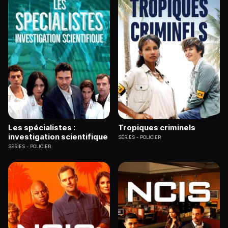
Les spécialistes :
Tropiques criminels
investigation scientifique
SÉRIES
POLICIER
SÉRIES
POLICIER