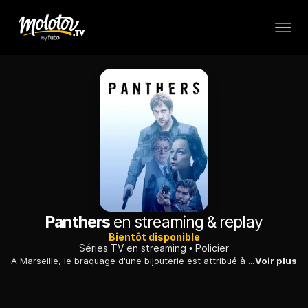
Panthers
en streaming & replay
Bientôt disponible
Séries TV en streaming
Policier
A Marseille, le braquage d'une bijouterie est attribué à un gang originaire des Balkans. Gangsters, bandits de la finance et police suivent les diamants volés...
Voir plus