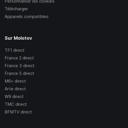
Personnaliser les cookies
Télécharger
Appareils compatibles
Sur Molotov
TF1
direct
France 2
direct
France 3
direct
France 5
direct
M6+
direct
Arte
direct
W9
direct
TMC
direct
BFMTV
direct