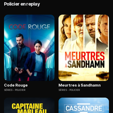
Policier en replay
Code Rouge
Meurtres à Sandhamn
SÉRIES
POLICIER
SÉRIES
POLICIER