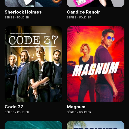
Sherlock Holmes
Candice Renoir
SÉRIES
POLICIER
SÉRIES
POLICIER
Code 37
Magnum
SÉRIES
POLICIER
SÉRIES
POLICIER