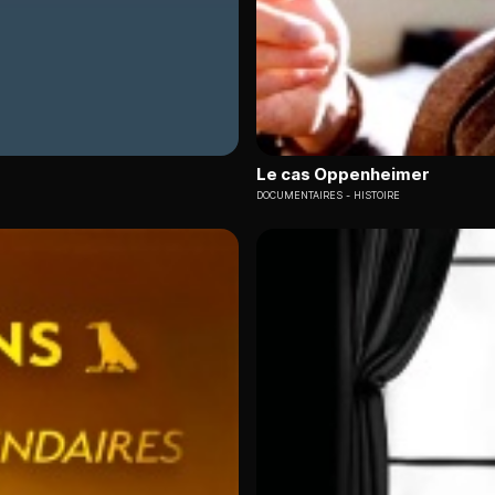
Le cas Oppenheimer
DOCUMENTAIRES
HISTOIRE