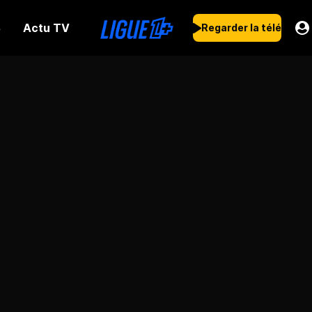
Actu TV
s
Regarder la télé