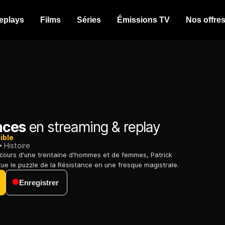
eplays
Films
Séries
Émissions TV
Nos offre
nces
en streaming & replay
ible
Histoire
rcours d'une trentaine d'hommes et de femmes, Patrick
ue le puzzle de la Résistance en une fresque magistrale.
Enregistrer