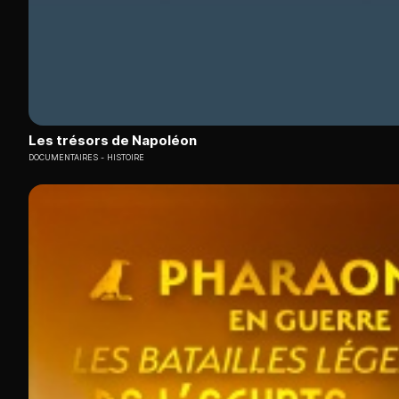
Les trésors de Napoléon
DOCUMENTAIRES
HISTOIRE