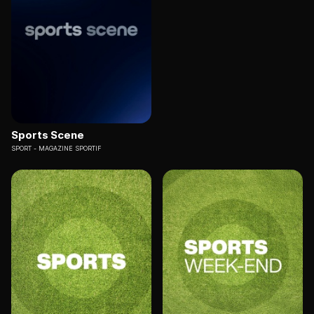
Sports Scene
SPORT
MAGAZINE SPORTIF