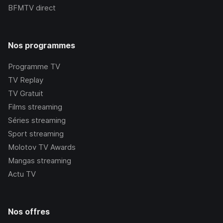
BFMTV
direct
Nos programmes
Programme TV
TV Replay
TV Gratuit
Films streaming
Séries streaming
Sport streaming
Molotov TV Awards
Mangas streaming
Actu TV
Nos offres