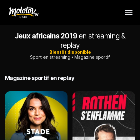
Jeux africains 2019
en streaming &
replay
Bientôt disponible
Sport en streaming
Magazine sportif
Magazine sportif en replay