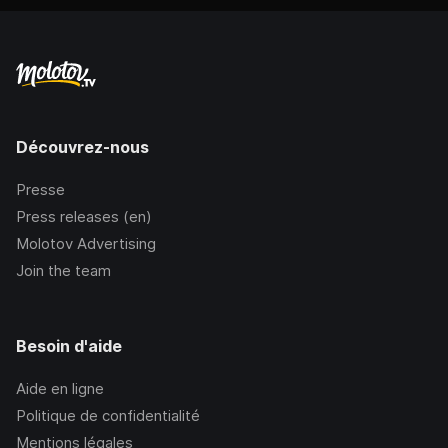
Découvrez-nous
Presse
Press releases (en)
Molotov Advertising
Join the team
Besoin d'aide
Aide en ligne
Politique de confidentialité
Mentions légales