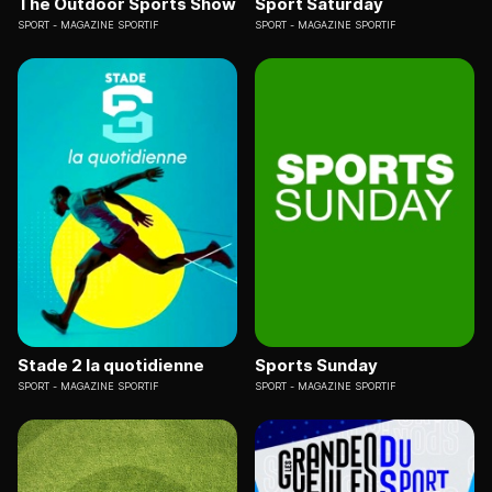
The Outdoor Sports Show
Sport Saturday
SPORT
MAGAZINE SPORTIF
SPORT
MAGAZINE SPORTIF
Stade 2 la quotidienne
Sports Sunday
SPORT
MAGAZINE SPORTIF
SPORT
MAGAZINE SPORTIF