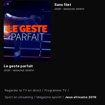
Sans filet
SPORT
MAGAZINE SPORTIF
Le geste parfait
SPORT
MAGAZINE SPORTIF
Regarder la TV en direct
/
Programme TV
/
Sport en streaming
/
Magazine sportif
/
Jeux africains 2019