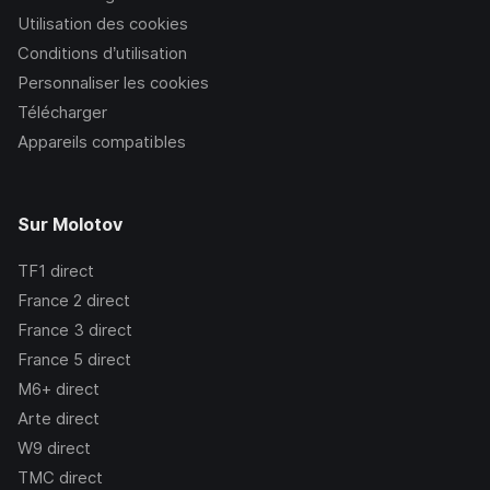
Utilisation des cookies
Conditions d’utilisation
Personnaliser les cookies
Télécharger
Appareils compatibles
Sur Molotov
TF1
direct
France 2
direct
France 3
direct
France 5
direct
M6+
direct
Arte
direct
W9
direct
TMC
direct