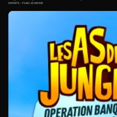
ENFANTS
FILMS JEUNESSE