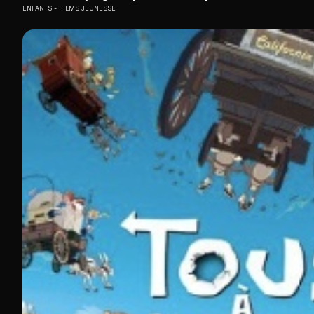
ENFANTS
FILMS JEUNESSE