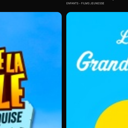
ENFANTS
FILMS JEUNESSE