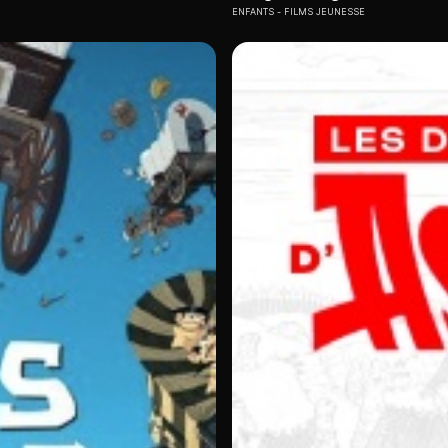
ENFANTS
FILMS JEUNESSE