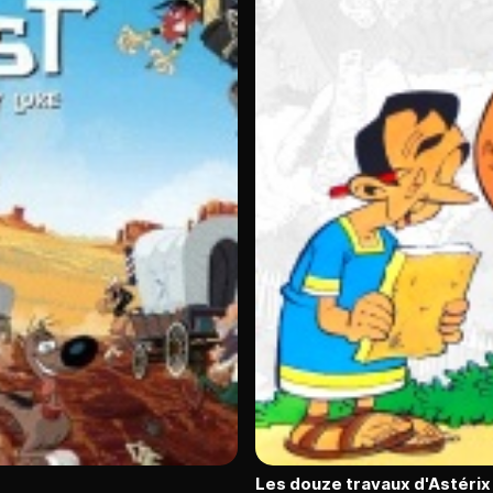
Les douze travaux d'Astérix