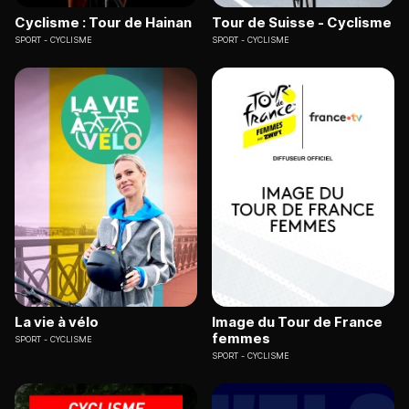
Cyclisme : Tour de Hainan
Tour de Suisse - Cyclisme
SPORT
CYCLISME
SPORT
CYCLISME
La vie à vélo
Image du Tour de France
femmes
SPORT
CYCLISME
SPORT
CYCLISME