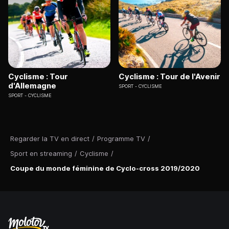
Cyclisme : Tour
Cyclisme : Tour de l'Avenir
d'Allemagne
SPORT
CYCLISME
SPORT
CYCLISME
Regarder la TV en direct
/
Programme TV
/
Sport en streaming
/
Cyclisme
/
Coupe du monde féminine de Cyclo-cross 2019/2020