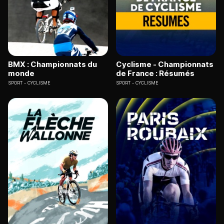
BMX : Championnats du
Cyclisme - Championnats
monde
de France : Résumés
SPORT
CYCLISME
SPORT
CYCLISME