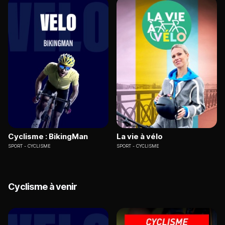
Cyclisme : BikingMan
La vie à vélo
SPORT
CYCLISME
SPORT
CYCLISME
Cyclisme à venir