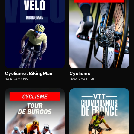
Cyclisme : BikingMan
Cyclisme
SPORT
CYCLISME
SPORT
CYCLISME