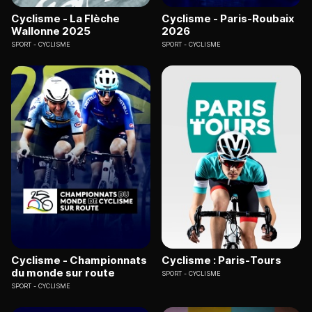
Cyclisme - La Flèche
Cyclisme - Paris-Roubaix
Wallonne 2025
2026
SPORT
CYCLISME
SPORT
CYCLISME
Cyclisme - Championnats
Cyclisme : Paris-Tours
du monde sur route
SPORT
CYCLISME
SPORT
CYCLISME