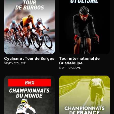
Cyclisme : Tour de Burgos
Tour international de
Guadeloupe
SPORT
CYCLISME
SPORT
CYCLISME