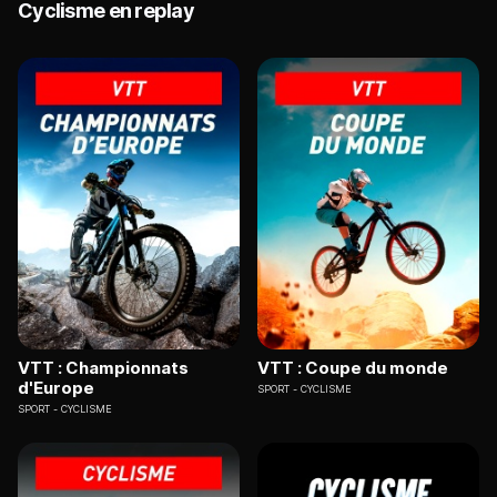
Cyclisme en replay
VTT : Championnats
VTT : Coupe du monde
d'Europe
SPORT
CYCLISME
SPORT
CYCLISME