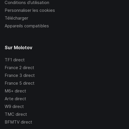
Conditions d’utilisation
Personnaliser les cookies
Télécharger
Appareils compatibles
Sur Molotov
TF1
direct
France 2
direct
France 3
direct
France 5
direct
M6+
direct
Arte
direct
W9
direct
TMC
direct
BFMTV
direct