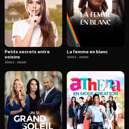
Petits secrets entre
La femme en blanc
voisins
SÉRIES
DRAME
SÉRIES
DRAME