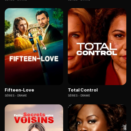
Fifteen-Love
Total Control
SÉRIES
DRAME
SÉRIES
DRAME