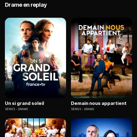
Drame en replay
Un si grand soleil
Demain nous appartient
SÉRIES
DRAME
SÉRIES
DRAME