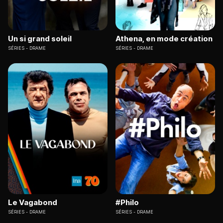
Un si grand soleil
Athena, en mode création
SÉRIES
DRAME
SÉRIES
DRAME
Le Vagabond
#Philo
SÉRIES
DRAME
SÉRIES
DRAME