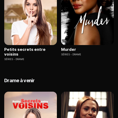
Petits secrets entre
Murder
voisins
SÉRIES
DRAME
SÉRIES
DRAME
Drame à venir