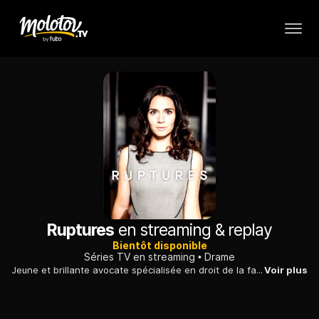
Ruptures
en streaming & replay
Bientôt disponible
Séries TV en streaming
Drame
Jeune et brillante avocate spécialisée en droit de la famille, Ariane Beaumont s'est donné pour mission de défendre les victimes et laissés-pour-compte des amours déchirées.
Voir plus