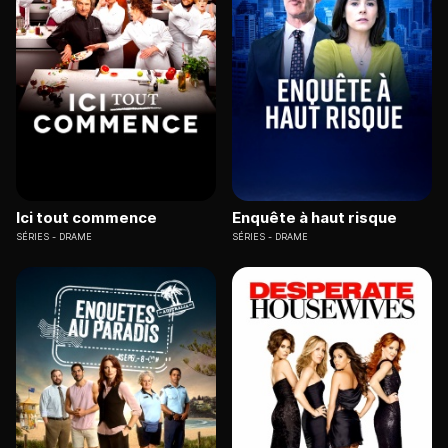
Ici tout commence
Enquête à haut risque
SÉRIES
DRAME
SÉRIES
DRAME