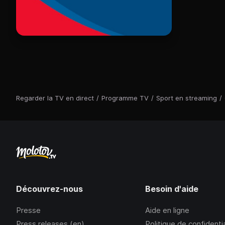
Regarder la TV en direct
/
Programme TV
/
Sport en streaming
/
Découvrez-nous
Besoin d'aide
Presse
Aide en ligne
Press releases (en)
Politique de confidentia