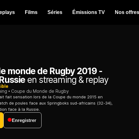
eplays
Films
Séries
Émissions TV
Nos offre
e monde de Rugby 2019 -
 Russie
en streaming & replay
ible
ming
Coupe du Monde de Rugby
ait fait sensation lors de la Coupe du monde 2015 en
tch de poules face aux Springboks sud-africains (32-34),
ion face à la Russie.
Enregistrer