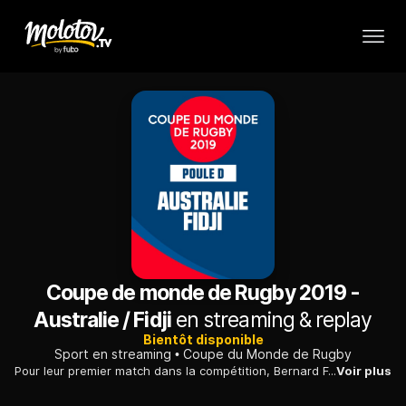
Coupe de monde de Rugby 2019 -
Australie / Fidji
en streaming & replay
Bientôt disponible
Sport en streaming
Coupe du Monde de Rugby
Pour leur premier match dans la compétition, Bernard Foley et les Wallabies voudront mettre de l'application face aux Fidji.
Voir plus