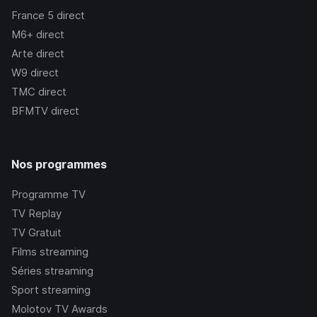
France 5
direct
M6+
direct
Arte
direct
W9
direct
TMC
direct
BFMTV
direct
Nos programmes
Programme TV
TV Replay
TV Gratuit
Films streaming
Séries streaming
Sport streaming
Molotov TV Awards