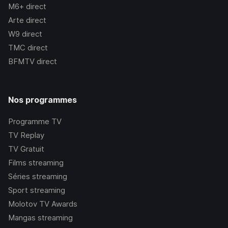
M6+
direct
Arte
direct
W9
direct
TMC
direct
BFMTV
direct
Nos programmes
Programme TV
TV Replay
TV Gratuit
Films streaming
Séries streaming
Sport streaming
Molotov TV Awards
Mangas streaming