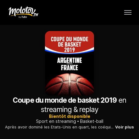
Coupe du monde de basket 2019
en
streaming & replay
Bientôt disponible
Sport en streaming
Basket-ball
Après avoir dominé les Etats-Unis en quart, les coéquipiers de Rudy Gobert affrontent les Argentins, qui ont pour leur part éliminé les Serbes au tour précédent.
Voir plus