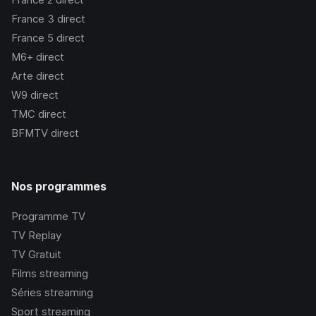
France 3
direct
France 5
direct
M6+
direct
Arte
direct
W9
direct
TMC
direct
BFMTV
direct
Nos programmes
Programme TV
TV Replay
TV Gratuit
Films streaming
Séries streaming
Sport streaming