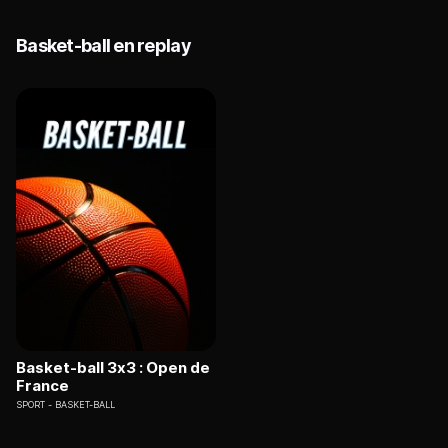
Basket-ball en replay
Basket-ball 3x3 : Open de
France
SPORT
BASKET-BALL