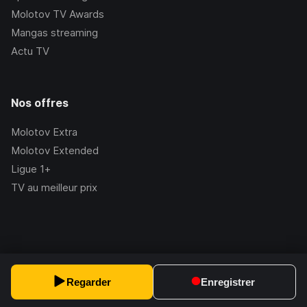
Molotov TV Awards
Mangas streaming
Actu TV
Nos offres
Molotov Extra
Molotov Extended
Ligue 1+
TV au meilleur prix
©Molotov
2026
, Version:
2.228.1
Regarder
Enregistrer