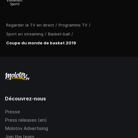
Evénement
Sportif
Regarder la TV en direct
/
Programme TV
/
Sport en streaming
/
Basket-ball
/
Coupe du monde de basket 2019
Découvrez-nous
Presse
Press releases (en)
Molotov Advertising
Join the team