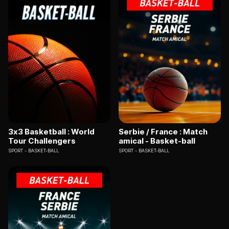
3x3 Basketball : World
Serbie / France : Match
Tour Challengers
amical - Basket-ball
SPORT
BASKET-BALL
SPORT
BASKET-BALL