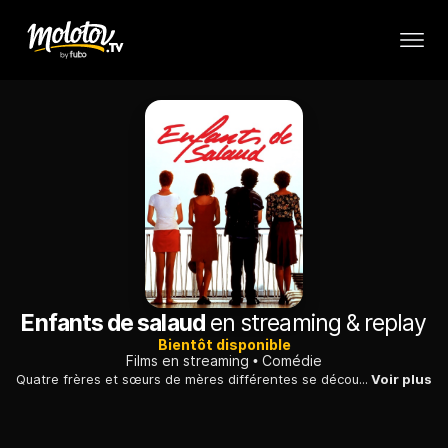
Enfants de salaud
en streaming & replay
Bientôt disponible
Films en streaming
Comédie
Quatre frères et sœurs de mères différentes se découvrent lors du procès de leur père, qu'ils ne connaissent pas. Ils essaient de former une famille...
Voir plus