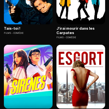
Tais-toi !
J'irai mourir dans les
Carpates
FILMS
COMÉDIE
FILMS
COMÉDIE