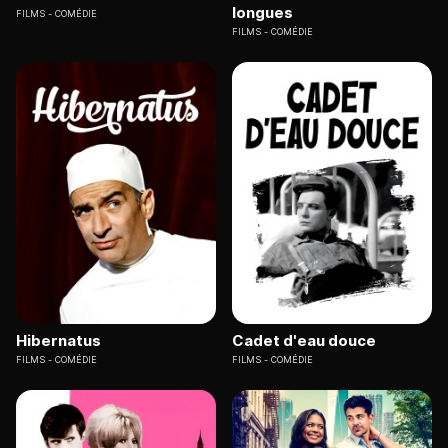
longues
FILMS
COMÉDIE
FILMS
COMÉDIE
Hibernatus
Cadet d'eau douce
FILMS
COMÉDIE
FILMS
COMÉDIE