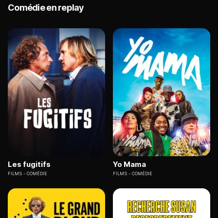
Comédie en replay
Les fugitifs
Yo Mama
FILMS
COMÉDIE
FILMS
COMÉDIE