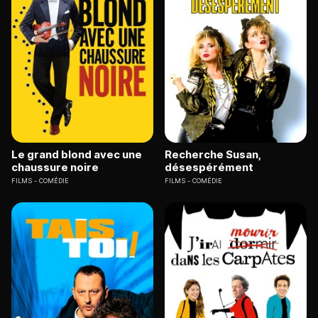
Le grand blond avec une
Recherche Susan,
chaussure noire
désespérément
FILMS
COMÉDIE
FILMS
COMÉDIE