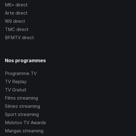
M6+
direct
Arte
direct
W9
direct
TMC
direct
BFMTV
direct
Nos programmes
Programme TV
TV Replay
TV Gratuit
Films streaming
Séries streaming
Sport streaming
Molotov TV Awards
Mangas streaming