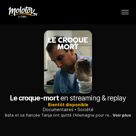
Le croque-mort
en streaming & replay
Bientôt disponible
Documentaires
Société
Bata et sa fiancée Tanja ont quitté l'Allemagne pour rejoindre l’entreprise familiale de pompes funèbres, en Serbie. Mais le métier de croque-mort est bien plus éprouvant que prévu.
Voir plus