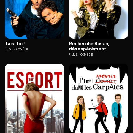
Tais-toi !
Recherche Susan,
désespérément
FILMS
COMÉDIE
FILMS
COMÉDIE