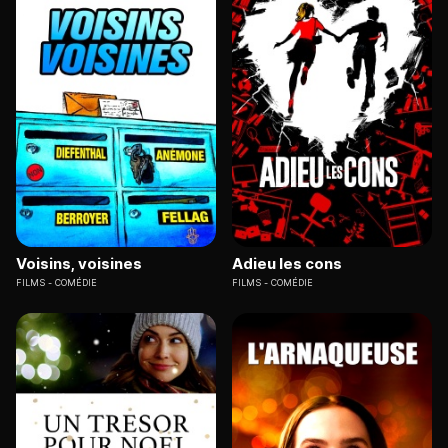
Voisins, voisines
Adieu les cons
FILMS
COMÉDIE
FILMS
COMÉDIE