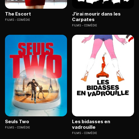
The Escort
J'irai mourir dans les
Carpates
FILMS
COMÉDIE
FILMS
COMÉDIE
Seuls Two
Les bidasses en
vadrouille
FILMS
COMÉDIE
FILMS
COMÉDIE