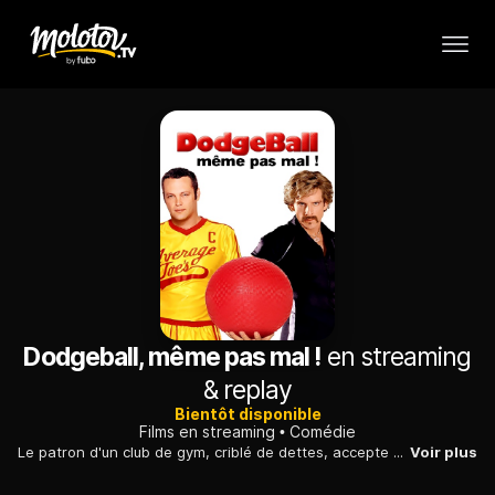
Dodgeball, même pas mal !
en streaming
& replay
Bientôt disponible
Films en streaming
Comédie
Le patron d'un club de gym, criblé de dettes, accepte de participer à un tournoi de dodgeball afin de gagner l'argent qui sauvera son établissement du rachat.
Voir plus