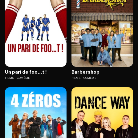
Un pari de foo…t !
Barbershop
FILMS
COMÉDIE
FILMS
COMÉDIE