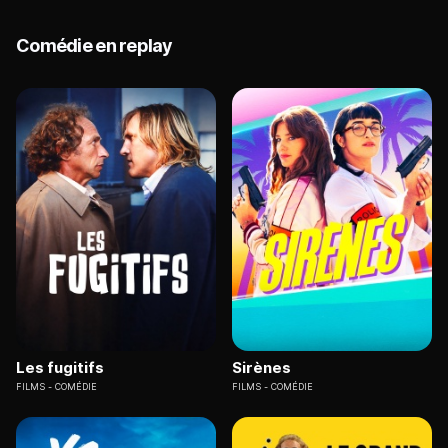
Comédie en replay
Les fugitifs
Sirènes
FILMS
COMÉDIE
FILMS
COMÉDIE