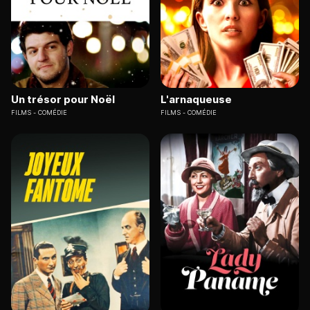
Un trésor pour Noël
L'arnaqueuse
FILMS
COMÉDIE
FILMS
COMÉDIE