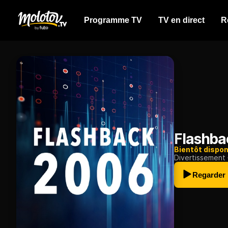
Programme TV
TV en direct
R
Flashba
Bientôt dispon
Divertissement
Regarder