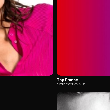
Top France
DIVERTISSEMENT
CLIPS