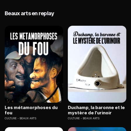
Beaux arts en replay
Les métamorphoses du
Duchamp, la baronne et le
fou
mystère de l'urinoir
CULTURE
BEAUX ARTS
CULTURE
BEAUX ARTS