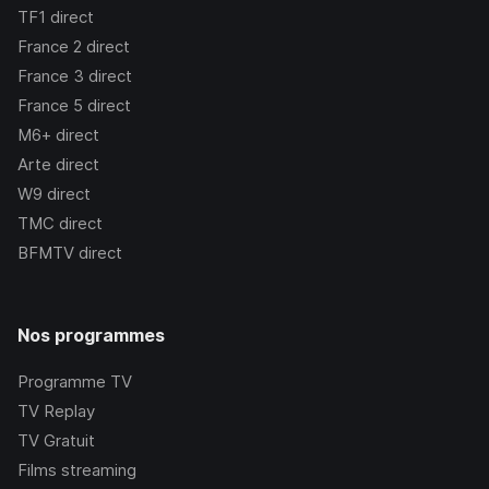
TF1
direct
France 2
direct
France 3
direct
France 5
direct
M6+
direct
Arte
direct
W9
direct
TMC
direct
BFMTV
direct
Nos programmes
Programme TV
TV Replay
TV Gratuit
Films streaming