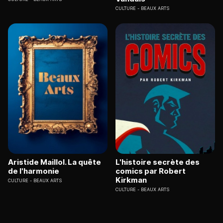
CULTURE
BEAUX ARTS
Aristide Maillol. La quête
L'histoire secrète des
de l'harmonie
comics par Robert
Kirkman
CULTURE
BEAUX ARTS
CULTURE
BEAUX ARTS