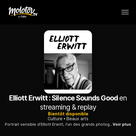
Elliott Erwitt : Silence Sounds Good
en
streaming & replay
Bientôt disponible
Culture
Beaux arts
Portrait sensible d'Elliott Erwitt, l'un des grands photographes du XXe siècle, dont l'appétit de travail et de découverte demeure insatiable à 91 ans.
Voir plus