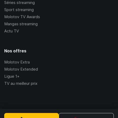
Séries streaming
Sport streaming
Molotov TV Awards
Mangas streaming
Actu TV
Nos offres
Molotov Extra
Molotov Extended
Ligue 1+
TV au meilleur prix
©Molotov
2026
, Version:
2.228.1