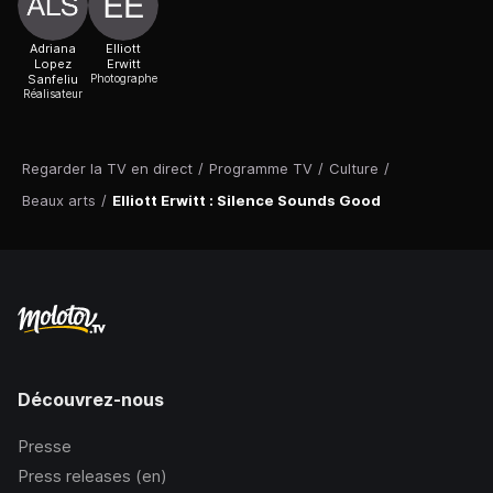
Adriana
Elliott
Lopez
Erwitt
Sanfeliu
Photographe
Réalisateur
Regarder la TV en direct
/
Programme TV
/
Culture
/
Beaux arts
/
Elliott Erwitt : Silence Sounds Good
Découvrez-nous
Presse
Press releases (en)