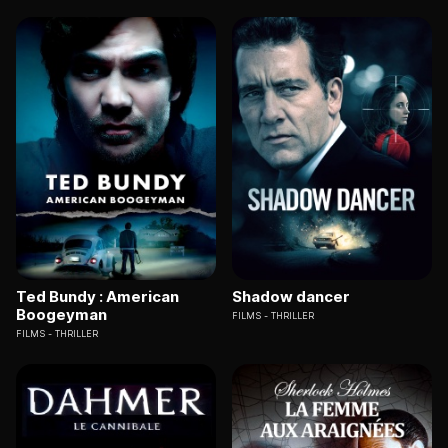
Ted Bundy : American
Shadow dancer
Boogeyman
FILMS
THRILLER
FILMS
THRILLER