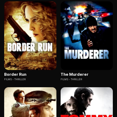
Border Run
The Murderer
FILMS
THRILLER
FILMS
THRILLER