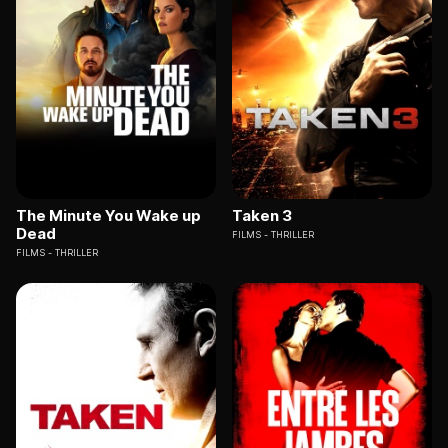
The Minute You Wake up
Taken 3
Dead
FILMS
THRILLER
FILMS
THRILLER