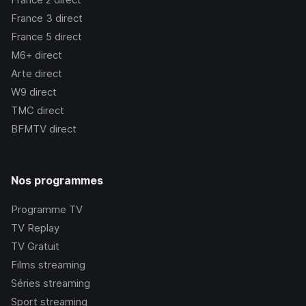
France 3
direct
France 5
direct
M6+
direct
Arte
direct
W9
direct
TMC
direct
BFMTV
direct
Nos programmes
Programme TV
TV Replay
TV Gratuit
Films streaming
Séries streaming
Sport streaming