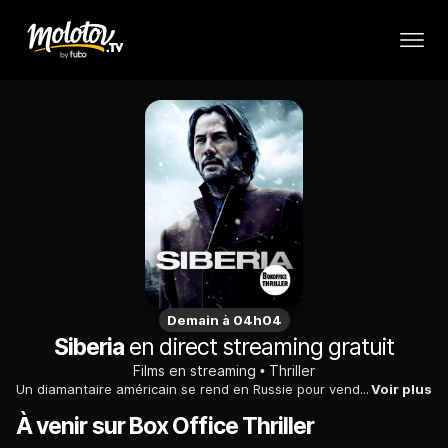
Demain à 04h04
Siberia
en direct streaming gratuit
Films en streaming
Thriller
Un diamantaire américain se rend en Russie pour vendre des pierres très rares, d'une provenance douteuse. C'est alors qu'il fait la connaissance d'une femme...
Voir plus
À venir sur Box Office Thriller