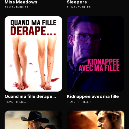
Miss Meadows
Sleepers
FILMS
THRILLER
FILMS
THRILLER
Quand ma fille dérape...
Kidnappée avec ma fille
FILMS
THRILLER
FILMS
THRILLER