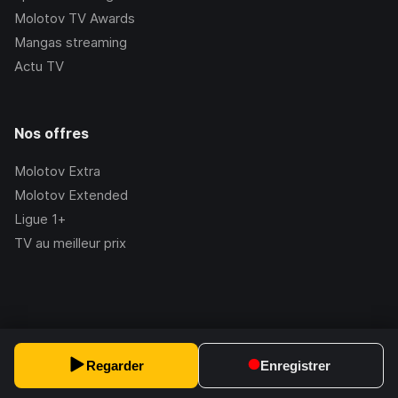
Molotov TV Awards
Mangas streaming
Actu TV
Nos offres
Molotov Extra
Molotov Extended
Ligue 1+
TV au meilleur prix
©Molotov
2026
, Version:
2.228.1
Regarder
Enregistrer