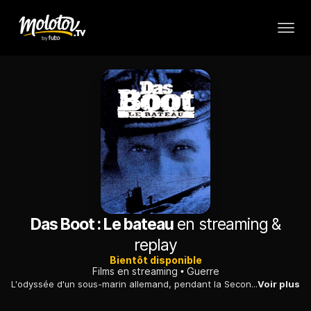
Das Boot : Le bateau
en streaming &
replay
Bientôt disponible
Films en streaming
Guerre
L'odyssée d'un sous-marin allemand, pendant la Seconde Guerre mondiale. A l'euphorie générale de 1941 succèdent bientôt les attaques de la flotte des Alliés.
Voir plus