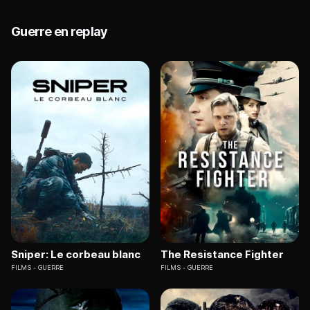
Guerre en replay
Sniper: Le corbeau blanc
The Resistance Fighter
FILMS
GUERRE
FILMS
GUERRE