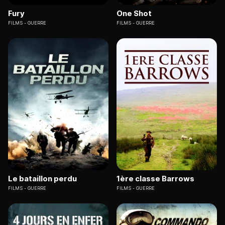
Fury
One Shot
FILMS
GUERRE
FILMS
GUERRE
Le bataillon perdu
1ère classe Barrows
FILMS
GUERRE
FILMS
GUERRE