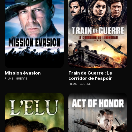
Mission évasion
Train de Guerre : Le
corridor de l'espoir
FILMS
GUERRE
FILMS
GUERRE