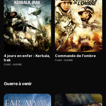
4 jours en enfer - Kerbala,
Commando de l'ombre
Irak
FILMS
GUERRE
FILMS
GUERRE
Guerre à venir