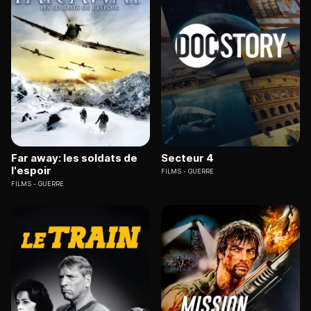
Far away: les soldats de
Secteur 4
l'espoir
FILMS
GUERRE
FILMS
GUERRE