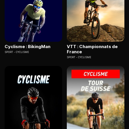
Cyclisme : BikingMan
VTT : Championnats de
France
SPORT
CYCLISME
SPORT
CYCLISME