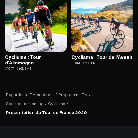
Cyclisme : Tour
Cyclisme : Tour de l'Avenir
d'Allemagne
SPORT
CYCLISME
SPORT
CYCLISME
Regarder la TV en direct
/
Programme TV
/
Sport en streaming
/
Cyclisme
/
Présentation du Tour de France 2020