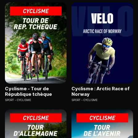
Cyclisme - Tour de
Cyclisme : Arctic Race of
République tchèque
Norway
SPORT
CYCLISME
SPORT
CYCLISME