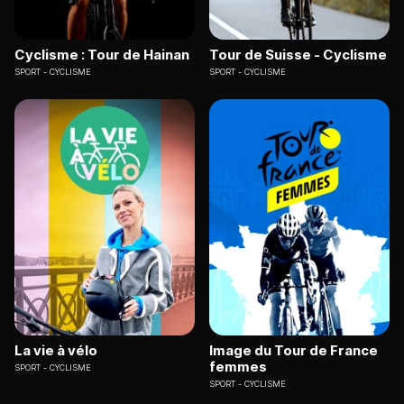
Cyclisme : Tour de Hainan
Tour de Suisse - Cyclisme
SPORT
CYCLISME
SPORT
CYCLISME
La vie à vélo
Image du Tour de France
femmes
SPORT
CYCLISME
SPORT
CYCLISME