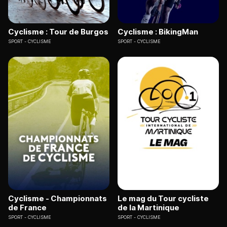
Cyclisme : Tour de Burgos
Cyclisme : BikingMan
SPORT
CYCLISME
SPORT
CYCLISME
Cyclisme - Championnats
Le mag du Tour cycliste
de France
de la Martinique
SPORT
CYCLISME
SPORT
CYCLISME