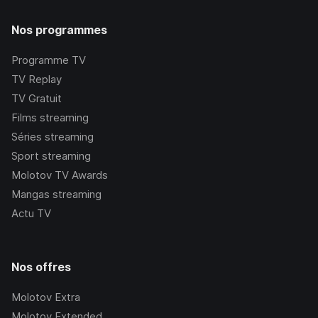
Nos programmes
Programme TV
TV Replay
TV Gratuit
Films streaming
Séries streaming
Sport streaming
Molotov TV Awards
Mangas streaming
Actu TV
Nos offres
Molotov Extra
Molotov Extended