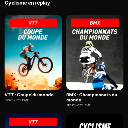
Cyclisme en replay
VTT : Coupe du monde
BMX : Championnats du
monde
SPORT
CYCLISME
SPORT
CYCLISME