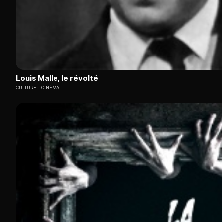
Louis Malle, le révolté
CULTURE
CINÉMA