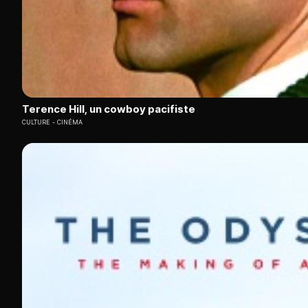
Terence Hill, un cowboy pacifiste
CULTURE
CINÉMA