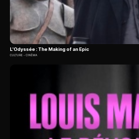
L'Odyssée : The Making of an Epic
CULTURE
CINÉMA