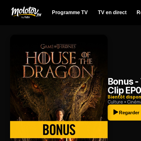
Programme TV
TV en direct
R
Bonus - 
Clip EP
Bientôt dispon
Culture
Ciném
Regarder