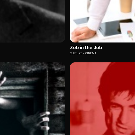
Zob in the Job
CULTURE
CINÉMA