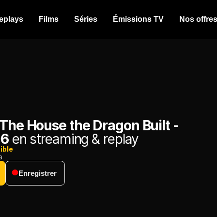
eplays
Films
Séries
Émissions TV
Nos offre
The House the Dragon Built -
06
en streaming & replay
ible
a
Enregistrer