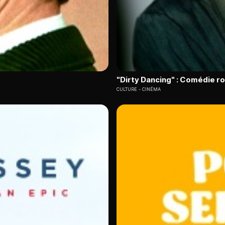
"Dirty Dancing" : Comédie 
CULTURE
CINÉMA