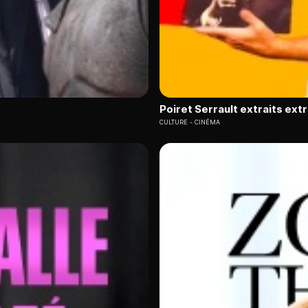
Poiret Serrault extraits ext
CULTURE
CINÉMA